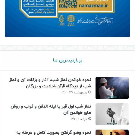
پربازدیدترین ها
نحوه خواندن نماز شب، آثار و برکات آن و نماز
شب از دیدگاه قرآن،احادیث و بزرگان
اردیبهشت 27, 1401
نماز شب اول قبر یا لیله الدفن و ثواب و روش
های خواندن آن
خرداد 1, 1401
نحوه وضو گرفتن بصورت کامل و مرحله به