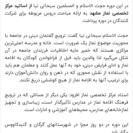
در این دوره حجت الاسلام و المسلمین سبحانی نیا
از اساتید مرکز
تخصصی نماز مشهد
به ارائه مباحث دروس مربوطه برای شرکت
کنندگان در دوره پرداخت.
حجت الاسلام سبحانی نیا گفت: ترویج گفتمان دینی در جامعه با
محوریت موضوع نماز یک ضرورت است. خانه و مدرسه اصلی‌ترین
مراکزی هستند که خمیر مایه اخلاقیات فرزندان جامعه در آن
شکل می‌گیرد لذا والدین باید قبل از فراخواندن کودکان به اقامه
نماز و ادای فرایض دینی، خود به آنها عمل کنند و معلمان هم باید
با استفاده از نقش محوری که در ذهن و روان دانش‌آموزان دارند
برای ترغیب آنها به اقامه نماز از هیچ کوششی دریغ نکنند.
استاد مرکز تخصصی نماز افزود: یکی دیگر از مسائلی که در ترویج
فرهنگ اقامه نماز در مدارس تأثیرگذار است، زیباسازی و تجهیز
نمازخانه‌های مدارس، محیط‌های آموزشی و ادارات است.
این دوره در دو روز مجزا در شهرستانهای گرگان و گنبدکاووس
برگزار شد.