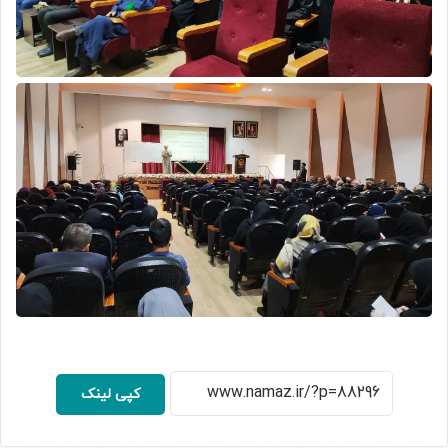
کپی لینک