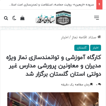
سروده‌ «اربعین»؛ روایت حماسه، استقامت و تمدن‌سازی امت اسلامی
فهرست
تغییر پ
مشاهده سبد 
جس
ستاد اقامه نماز
/
اخبار
اخبار
گلستان
کارگاه آموزشی و توانمندسازی نماز ویژه
مدیران و معاونین پرورشی مدارس غیر
دولتی استان گلستان برگزار شد
0
زمان مطالعه یک دقیقه