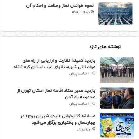
نحوه خواندن نماز وحشت و احکام آن
خرداد 9, 1401
نوشته های تازه
بازدید کمیته نظارت و ارزیابی از راه های
مواصلاتی شهرستانهای غرب استان کرمانشاه
22 ساعت پیش
بازدید مدیر ستاد اقامه نماز استان تهران از
مجموعه راه آهن
22 ساعت پیش
مسابقه کتابخوانی «لیمو شیرین روح» در
چهارمحال و بختیاری برگزار می‌شود
1 روز پیش