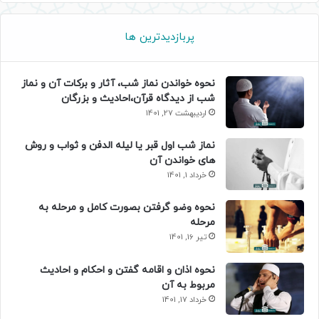
پربازدیدترین ها
نحوه خواندن نماز شب، آثار و برکات آن و نماز
شب از دیدگاه قرآن،احادیث و بزرگان
اردیبهشت 27, 1401
نماز شب اول قبر یا لیله الدفن و ثواب و روش
های خواندن آن
خرداد 1, 1401
نحوه وضو گرفتن بصورت کامل و مرحله به
مرحله
تیر 16, 1401
نحوه اذان و اقامه گفتن و احکام و احادیث
مربوط به آن
خرداد 17, 1401