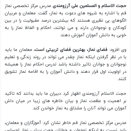
حجت الاسلام و المسلمین علی آرزومندی
مدرس مرکز تخصصی نماز
قم با اشاره به شیوه های دعوت به نماز، گفت: معلمان و مربيان
الگوهای بی نظیری هستند که بيشترين درصد مقبوليت را در بین
کودکان و نوجوانان دارند و می توانند، احکام و الفاظ نماز را به
خوبی به دانش آموزان آموزش دهند.
وی افزود:
فضای نماز، بهترین فضای تربیتی است
، معلمان ما باید
با در نظر گرفتن اینکه نماز چقدر می تواند در روند زندگی و تعلیم
نوجوانان و جوانان تاثیر داشته باشد تدرس احکام نماز را همیشه
در اولویت اول قرار دهند و دانش آموزان را به اقامه نماز تشویق
کنند.
حجت الاسلام آرزومندی اظهار کرد: دبیران ما باید بدانند که تاکید
بر اهميت و عظمت نماز و بيان خاطره‌ های زيبا در میان داش
آموزان می تواند آنان را مشتاق به نماز خواندن کند.
مدرس مرکز تخصصی نماز قم خاطر نشان کرد: آموزگاران و معلمان،
باید نسبت به اینکه نوجوان و جوانان جهت برپایی نماز احساس