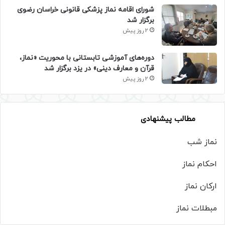
شورای اقامه نماز پزشکی قانونی خراسان رضوی
برگزار شد
2 روز پیش
دوره‌های آموزشی تابستانی با محوریت «نماز،
قرآن و معارف دینی» در یزد برگزار شد
2 روز پیش
مطالب پیشنهادی
نماز شب
احکام نماز
ارکان نماز
مبطلات نماز