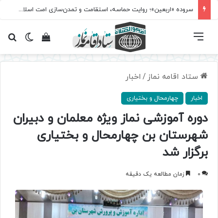
سروده‌ «اربعین»؛ روایت حماسه، استقامت و تمدن‌سازی امت اسلامی
فهرست
تغییر پ
مشاهده سبد 
جس
ستاد اقامه نماز
/
اخبار
اخبار
چهارمحال و بختیاری
دوره آموزشی نماز ویژه معلمان و دبیران
شهرستان بن چهارمحال و بختیاری
برگزار شد
0
زمان مطالعه یک دقیقه