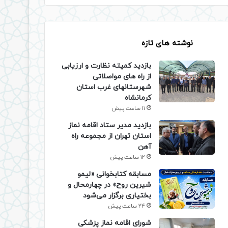
نوشته های تازه
بازدید کمیته نظارت و ارزیابی
از راه های مواصلاتی
شهرستانهای غرب استان
کرمانشاه
11 ساعت پیش
بازدید مدیر ستاد اقامه نماز
استان تهران از مجموعه راه
آهن
12 ساعت پیش
مسابقه کتابخوانی «لیمو
شیرین روح» در چهارمحال و
بختیاری برگزار می‌شود
24 ساعت پیش
شورای اقامه نماز پزشکی