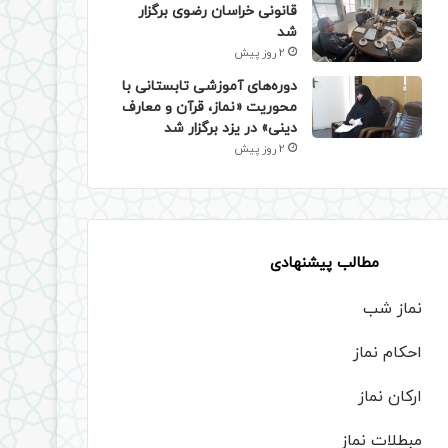
قانونی خراسان رضوی برگزار
شد
2 روز پیش
دوره‌های آموزشی تابستانی با
محوریت «نماز، قرآن و معارف
دینی» در یزد برگزار شد
2 روز پیش
مطالب پیشنهادی
نماز شب
احکام نماز
ارکان نماز
مبطلات نماز