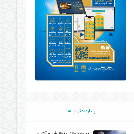
پربازدیدترین ها
نحوه خواندن نماز شب، آثار و