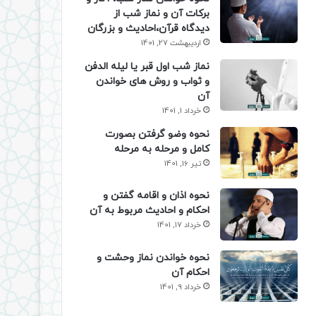
برکات آن و نماز شب از
دیدگاه قرآن،احادیث و بزرگان
اردیبهشت 27, 1401
نماز شب اول قبر یا لیله الدفن
و ثواب و روش های خواندن
آن
خرداد 1, 1401
نحوه وضو گرفتن بصورت
کامل و مرحله به مرحله
تیر 16, 1401
نحوه اذان و اقامه گفتن و
احکام و احادیث مربوط به آن
خرداد 17, 1401
نحوه خواندن نماز وحشت و
احکام آن
خرداد 9, 1401