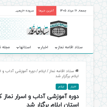
جمعه, 16 مرداد 1405
سروده‌ «اربعین»؛ روایت ح
آخرین خبرها
ستاد اقامه نماز
اخبار
استانها
مجله ن
ستاد اقامه نماز
/
ایلام
/
دوره آموزشی آداب و اس
ایلام برگزار شد
اخبار
ایلام
دوره آموزشی آداب و اسرار نماز 
استان ایلام برگزار شد