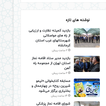
نوشته های تازه
بازدید کمیته نظارت و ارزیابی
از راه های مواصلاتی
شهرستانهای غرب استان
کرمانشاه
2 ساعت پیش
بازدید مدیر ستاد اقامه نماز
استان تهران از مجموعه راه
آهن
2 ساعت پیش
مسابقه کتابخوانی «لیمو
شیرین روح» در چهارمحال و
بختیاری برگزار می‌شود
14 ساعت پیش
شورای اقامه نماز پزشکی