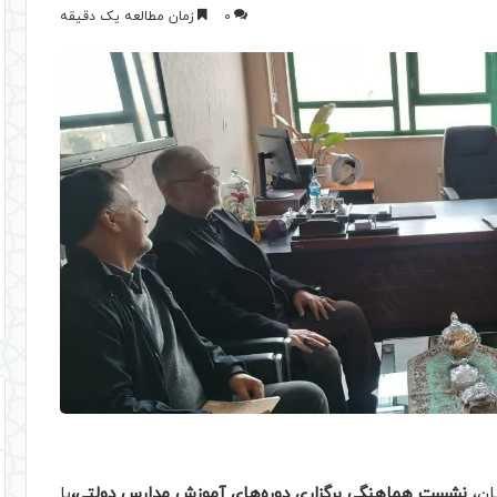
0
زمان مطالعه یک دقیقه
ان،
نشست هماهنگی
برگزاری دوره‌های آموزش مدارس دولتی،
با