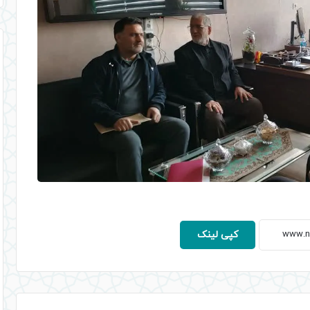
کپی لینک