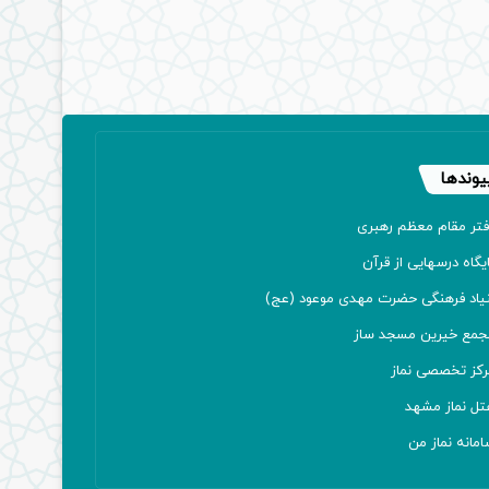
یوندها
فتر مقام معظم رهبری
یگاه درسهایی از قرآن
نیاد فرهنگی حضرت مهدی موعود (عج)
جمع خیرین مسجد ساز
رکز تخصصی نماز
تل نماز مشهد
مانه نماز من