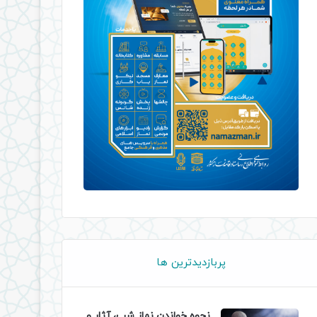
پربازدیدترین ها
نحوه خواندن نماز شب، آثار و