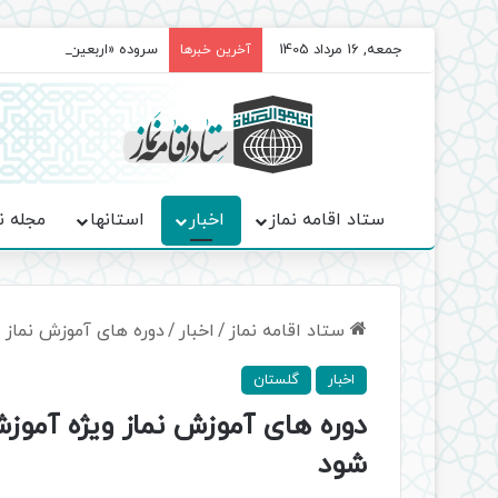
جمعه, 16 مرداد 1405
سروده‌ «اربعین»؛ روایت ح
آخرین خبرها
ستاد اقامه نماز
اخبار
استانها
مجله ن
ستاد اقامه نماز
/
اخبار
/
دوره های آموزش نماز 
اخبار
گلستان
دوره های آموزش نماز ویژه آموز
شود