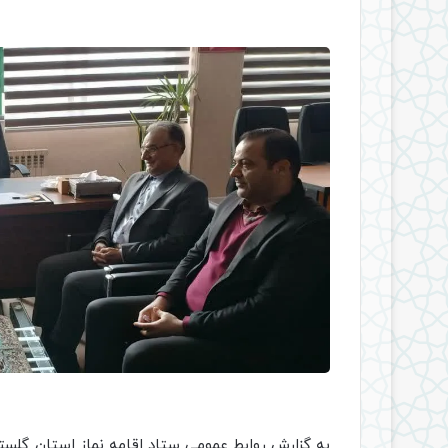
به گزارش روابط عمومی ستاد اقامه نماز استان گلست