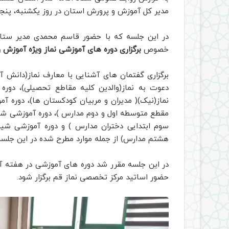
مدیر کل آموزش و پرورش استان در روز یکشنبه، پنجم 
در این جلسه که با حضور قاسم محمدی مدیر ستاد 
خصوص
برگزاری دوره های آموزشی نماز ویژه آموزش
برگزاری گفتمان های آشنایی با معارف نماز(دانش 
دعوت به نماز(والدین کلیه مقاطع تحصیلی)، دور
نماز(نیک)( مدیران و مربیان کودکستان ها)، دوره 
مقطع متوسطه اول و دوم مدارس )، دوره آموزشی شیو
سوم ابتدایی دختران مدارس ) و دوره آموزشی شیو
هشتم مدارس) از جمله موارد مطرح شده در این جلسه 
در این جلسه مقرر شد دوره های آموزشی در هفته آین
حضور اساتید مرکز تخصصی نماز قم برگزار شود.