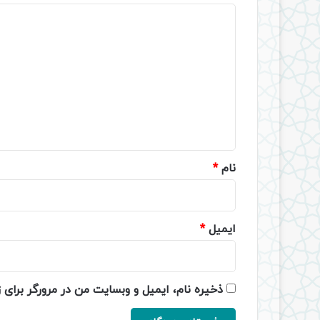
د
ی
د
گ
ا
ه
*
نام
*
ایمیل
*
ذخیره نام، ایمیل و وبسایت من در مرورگر برای 