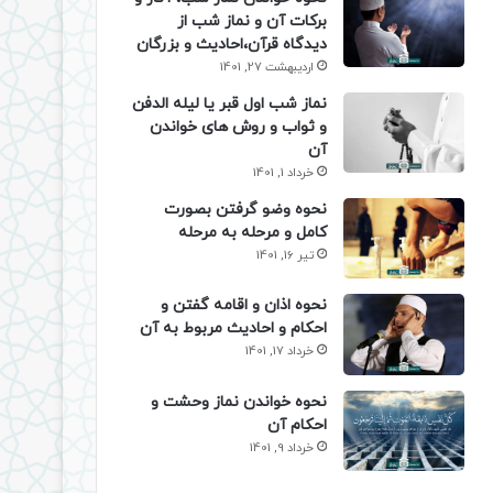
برکات آن و نماز شب از
دیدگاه قرآن،احادیث و بزرگان
اردیبهشت 27, 1401
نماز شب اول قبر یا لیله الدفن
و ثواب و روش های خواندن
آن
خرداد 1, 1401
نحوه وضو گرفتن بصورت
کامل و مرحله به مرحله
تیر 16, 1401
نحوه اذان و اقامه گفتن و
احکام و احادیث مربوط به آن
خرداد 17, 1401
نحوه خواندن نماز وحشت و
احکام آن
خرداد 9, 1401