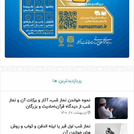
پربازدیدترین ها
نحوه خواندن نماز شب، آثار و برکات آن و نماز
شب از دیدگاه قرآن،احادیث و بزرگان
اردیبهشت 27, 1401
نماز شب اول قبر یا لیله الدفن و ثواب و روش
های خواندن آن