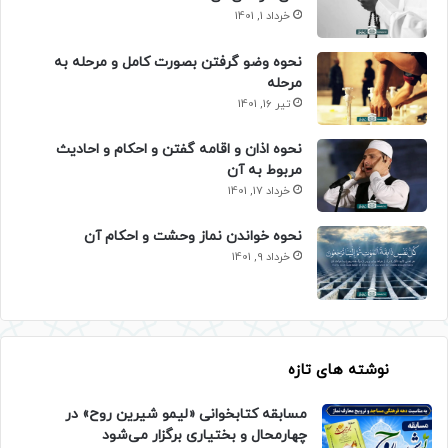
خرداد 1, 1401
نحوه وضو گرفتن بصورت کامل و مرحله به
مرحله
تیر 16, 1401
نحوه اذان و اقامه گفتن و احکام و احادیث
مربوط به آن
خرداد 17, 1401
نحوه خواندن نماز وحشت و احکام آن
خرداد 9, 1401
نوشته های تازه
مسابقه کتابخوانی «لیمو شیرین روح» در
چهارمحال و بختیاری برگزار می‌شود