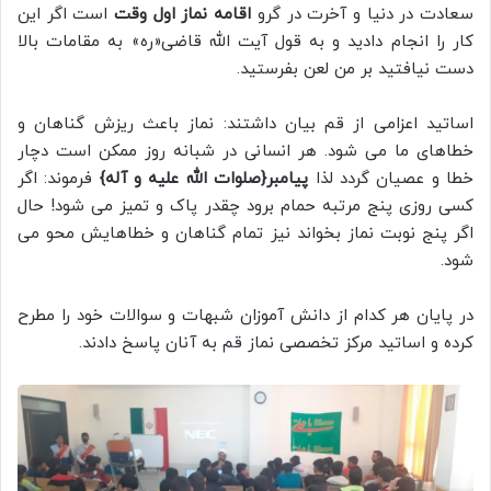
سعادت در دنیا و آخرت در گرو
اقامه نماز اول وقت
است اگر این
کار را انجام دادید و به قول آیت الله قاضی«ره» به مقامات بالا
دست نیافتید بر من لعن بفرستید.
اساتید اعزامی از قم بیان داشتند: نماز باعث ریزش گناهان و
خطاهای ما می شود. هر انسانی در شبانه روز ممکن است دچار
خطا و عصیان گردد لذا
پیامبر{صلوات الله علیه و آله}
فرموند: اگر
کسی روزی پنج مرتبه حمام برود چقدر پاک و تمیز می شود! حال
اگر پنج نوبت نماز بخواند نیز تمام گناهان و خطاهایش محو می
شود.
در پایان هر کدام از دانش آموزان شبهات و سوالات خود را مطرح
کرده و اساتید مرکز تخصصی نماز قم به آنان پاسخ دادند.