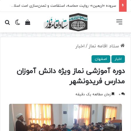
سروده‌ «اربعین»؛ روایت حماسه، استقامت و تمدن‌سازی امت اسلامی
فهرست
تغییر پ
مشاهده سبد 
جس
ستاد اقامه نماز
/
اخبار
اخبار
اصفهان
دوره آموزشی نماز ویژه دانش آموزان
مدارس فریدونشهر
0
زمان مطالعه یک دقیقه