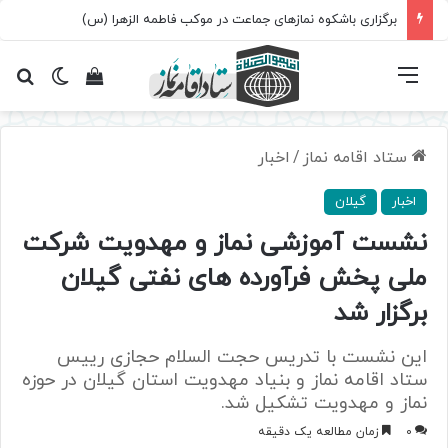
برگزاری باشکوه نمازهای جماعت در موکب فاطمه الزهرا (س)
فهرست
تغییر پ
مشاهده سبد 
جس
ستاد اقامه نماز
/
اخبار
اخبار
گیلان
نشست آموزشی نماز و مهدویت شرکت
ملی پخش فرآورده های نفتی گیلان
برگزار شد
این نشست با تدریس حجت السلام حجازی رییس
ستاد اقامه نماز و بنیاد مهدویت استان گیلان در حوزه
نماز و مهدویت تشکیل شد.
0
زمان مطالعه یک دقیقه