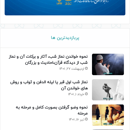
پربازدیدترین ها
نحوه خواندن نماز شب، آثار و برکات آن و نماز
شب از دیدگاه قرآن،احادیث و بزرگان
اردیبهشت 27, 1401
نماز شب اول قبر یا لیله الدفن و ثواب و روش
های خواندن آن
خرداد 1, 1401
نحوه وضو گرفتن بصورت کامل و مرحله به
مرحله
تیر 16, 1401