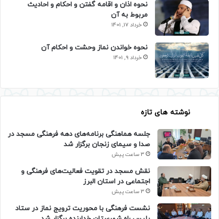
نحوه اذان و اقامه گفتن و احکام و احادیث
مربوط به آن
خرداد 17, 1401
نحوه خواندن نماز وحشت و احکام آن
خرداد 9, 1401
نوشته های تازه
جلسه هماهنگی برنامه‌های دهه فرهنگی مسجد در
صدا و سیمای زنجان برگزار شد
3 ساعت پیش
نقش مسجد در تقویت فعالیت‌های فرهنگی و
اجتماعی در استان البرز
3 ساعت پیش
نشست فرهنگی با محوریت ترویج نماز در ستاد
پلیس راه شهرستان خدابنده برگزار شد