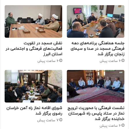
جلسه هماهنگی برنامه‌های دهه
نقش مسجد در تقویت
فرهنگی مسجد در صدا و سیمای
فعالیت‌های فرهنگی و اجتماعی در
زنجان برگزار شد
استان البرز
6 ساعت پیش
6 ساعت پیش
نشست فرهنگی با محوریت ترویج
شورای اقامه نماز راه آهن خراسان
نماز در ستاد پلیس راه شهرستان
رضوی برگزار شد
خدابنده برگزار شد
7 ساعت پیش
6 ساعت پیش