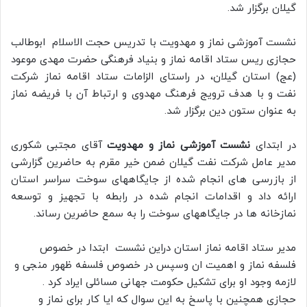
گیلان برگزار شد.
نشست آموزشی نماز و مهدویت با تدریس حجت الاسلام ابوطالب
حجازی ریس ستاد اقامه نماز و بنیاد فرهنگی حضرت مهدی موعود
(عج) استان گیلان، در راستای الزامات ستاد اقامه نماز شرکت
نفت و با هدف ترویج فرهنگ مهدوی و ارتباط آن با فریضه نماز
به عنوان ستون دین برگزار شد.
در ابتدای
نشست آموزشی نماز و مهدویت
آقای مجتبی شکوری
مدیر عامل شرکت نفت گیلان ضمن خیر مقرم به حاضرین گزارشی
از بازرسی های انجام شده از جایگاههای سوخت سراسر استان
ارائه داد و اقدامات انجام شده در رابطه با تجهیز و توسعه
نمازخانه ها در جایگاههای سوخت را به سمع حاضرین رساند.
مدیر ستاد اقامه نماز استان دراین نشست ابتدا در خصوص
فلسفه نماز و اهمیت ان وسپس در خصوص فلسفه ظهور منجی و
لازمه وجود او برای تشکیل حکومت جهانی مسائلی ایراد کرد ‌.
حجازی همچنین با پاسخ به این سوال که ایا کار برای نماز و