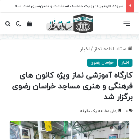
سروده‌ «اربعین»؛ روایت حماسه، استقامت و تمدن‌سازی امت اسلامی
فهرست
تغییر پ
مشاهده سبد 
جس
ستاد اقامه نماز
/
اخبار
اخبار
خراسان رضوی
کارگاه آموزشی نماز ویژه کانون های
فرهنگی و هنری مساجد خراسان رضوی
برگزار شد
0
زمان مطالعه یک دقیقه