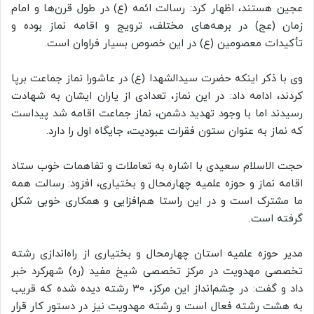
عجین هستند، اظهار کرد: رسالت ائمه (ع) در طول قرن‌ها و امام
زمان (عج) در برهه‌های مختلف، ترویج و اقامه نماز بوده و
تأکیدات معصومین (ع) در این خصوص بسیار فراوان است.
وی با ذکر اینکه حضرت سیدالشهدا (ع) در عاشورا نماز جماعت برپا
کردند، ادامه داد: در این نماز، تعدادی از یاران ایشان به شهادت
رسیدند اما با وجود تهدید دشمن، نماز جماعت اقامه شد پیداست
که نماز به عنوان ستون فقرات عبودیت، جایگاه اول را دارد.
حجت الاسلام سعیدی با اشاره به تعاملات و تفاهمات خوب ستاد
اقامه نماز و حوزه علمیه چهارمحال و بختیاری، افزود: رسالت همه
ما مشترک است و در این راستا هم‌افزایی و همکاری خوبی شکل
گرفته است.
مدیر حوزه علمیه استان چهارمحال و بختیاری از راه‌اندازی رشته
تخصصی مهدویت در مرکز تخصصی شیخ مفید (ره) شهرکرد خبر
داد و گفت: در چشم‌انداز این مرکز، ۳۰ رشته دیده شده که قریب
به هشت رشته فعال است و رشته مهدویت نیز در دستور کار قرار