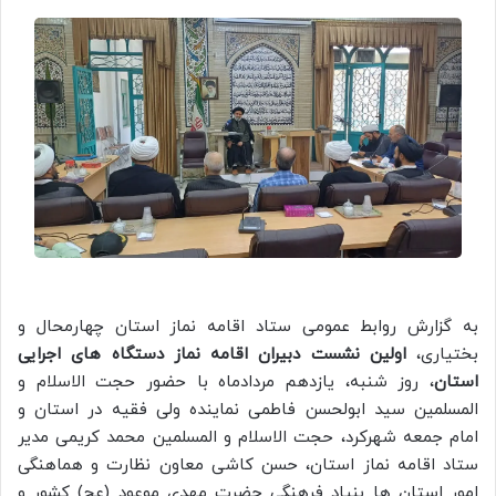
به گزارش روابط عمومی ستاد اقامه نماز استان چهارمحال و
بختیاری،
اولین نشست دبیران اقامه نماز دستگاه های اجرایی
استان
، روز شنبه، یازدهم مردادماه با حضور حجت الاسلام و
المسلمین سید ابولحسن فاطمی نماینده ولی فقیه در استان و
امام جمعه شهرکرد، حجت الاسلام و المسلمین محمد کریمی مدیر
ستاد اقامه نماز استان، حسن کاشی معاون نظارت و هماهنگی
امور استان ها بنیاد فرهنگی حضرت مهدی موعود (عج) کشور و