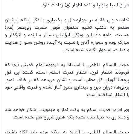
طریق انبیا و اولیا و ائمه اطهار (ع) زعامت دارد.
نماینده ولی فقیه در چهارمحال و بختیاری با ذکر اینکه ایرانیان
مفتخر به مکتب تشیع منتظران ظهور حضرت ولی‌عصر (عج)
هستند، ادامه داد: این ویژگی ایرانیان بسیار سازنده و اثرگذار و
مبارک بوده و همواره آنان را نسبت به آینده روشن مملو از هدایت
و عدالت، امیدوار نگاه داشته است.
حجت الاسلام فاطمی با استناد به فرموده امام خمینی (ره) که
فرمودند انتظار فرج، انتظار قدرت اسلام است، گفت: این فراز
پرمعنا گویای کل مطلب است و نشان می‌دهد که بر خلاف تصور
برخی‌ها، دوران دین و دینداری هنوز آغاز نشده و قدرت واقعی خود
را آشکار نساخته است.
وی افزود: قدرت اسلام به برکت نماز و مهدویت آشکار خواهد شد
و دینداری نه تنها تمام نشده بلکه هنوز شروع هم نشده است.
حجت الاسلام فاطمی با اشاره به اینکه مردم باید آگاه باشند،