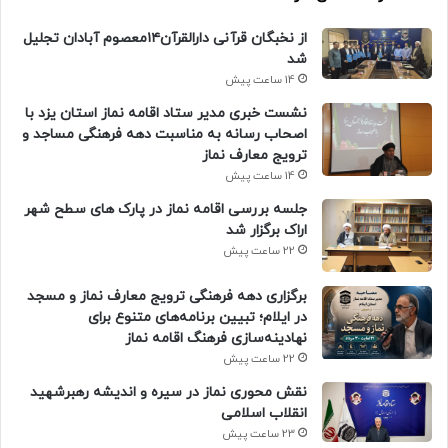
از نخبگان قرآنی دارالقرآن۱۴معصوم آبادان تجلیل
شد
14 ساعت پیش
نشست خبری مدیر ستاد اقامه نماز استان یزد با
اصحاب رسانه به مناسبت دهه فرهنگی مساجد و
ترویج معارف نماز
14 ساعت پیش
جلسه بررسی اقامه نماز در پارک های سطح شهر
اراک برگزار شد
22 ساعت پیش
برگزاری دهه فرهنگی ترویج معارف نماز و مسجد
در ایلام؛ تبیین برنامه‌های متنوع برای
نهادینه‌سازی فرهنگ اقامه نماز
22 ساعت پیش
نقش محوری نماز در سیره و اندیشه رهبرشهید
انقلاب اسلامی
23 ساعت پیش