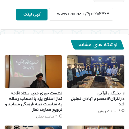
کپی لینک
نوشته های مشابه
از نخبگان قرآنی
نشست خبری مدیر ستاد اقامه
دارالقرآن۱۴معصوم آبادان تجلیل
نماز استان یزد با اصحاب رسانه
شد
به مناسبت دهه فرهنگی مساجد و
ترویج معارف نماز
14 ساعت پیش
14 ساعت پیش