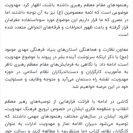
رهنمودهای مقام معظم رهبری داشته باشند، اظهار کرد: مهدویت
موضوعی است که ائمه معصومین (ع) نیز به آن توجه داشتند اما
در عصری که ما قرار داریم این موضوع مورد سوءاستفاده مغرضان
قرار گرفته و باعث ظهور انحرافات و فرقه‌های انحرافی متعدد شده
است.
معاون نظارت و هماهنگی استان‌های بنیاد فرهنگی مهدی موعود
(عج) با ذکر اینکه سرنوشت آینده بشر در پیوند با موضوع مهدویت
است، ادامه داد: با نگاهی به فرمایش‌های مقام معظم رهبری ناظر
به مأموریت کارگزاران و دست‌اندرکاران نظام اسلامی در حوزه
مهدویت، نقشه راه دستمان می‌آید و متوجه وظایف و مسئولیت
خود در این عرصه خواهیم شد.
کاشی در ادامه با قرائت فرازهایی از توصیه‌های رهبر معظم
انقلاب و منظومه فکری ایشان در خصوص ترویج فرهنگ مهدویت،
افزود: ایشان در سال‌های مختلف رهنمودهای مهمی داشتند که
توصیه می‌شود دبیران اقامه نماز و مهدویت ادارات به عنوان
کارگزاران نظام، کتاب «ما منتظریم» را مطالعه کنند و رسالت خود