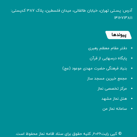
آدرس: پسـتی تهران، خیابان طالقانی، میدان فلسطین، پلاک 387 کدپستی:
۱۴۱۶۷۱۳۸۱۱
پیوندها
دفتر مقام معظم رهبری
پایگاه درسهایی از قرآن
بنیاد فرهنگی حضرت مهدی موعود (عج)
مجمع خیرین مسجد ساز
مرکز تخصصی نماز
هتل نماز مشهد
سامانه نماز من
© کپی رایت2026, کلیه حقوق برای ستاد اقامه
نماز
محفوظ است.