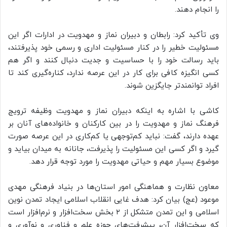
را انجام دهند.
وی تأکید کرد: رابطان و دبیران نماز و مهدویت در ادارات اگر این
مسئولیت خطیر را در کنار مسئولیت اداری و رسمی خود پذیرفتند،
باید رسالت خود را با حساسیت و جدیت دنبال کنند و اگر هم
کسی انگیزه کافی برای کار در این عرصه ندارد، کناره‌گیری کند تا
افراد توانمندتر جایگزین شوند.
کاشی با اشاره به اینکه دبیران نماز و مهدویت وظیفه ترویج
فرهنگ نماز و مهدویت را در بین کارکنان و خانواده‌های آنان بر
عهده دارند، گفت: نباید کم‌توجهی یا کم‌کاری در این عرصه صورت
گیرد و اگر کسی این مسئولیت را پذیرفت، جانانه به میدان بیاید و
موضوع بسیار مهم و حیاتی مهدویت را مورد توجه قرار دهد.
معاون نظارت و هماهنگی امور استان‌ها در بنیاد فرهنگی مهدی
موعود (عج) بیان کرد: هدف غایی انقلاب اسلامی ایجاد تمدن نوین
اسلامی و این تمدن متشکل از ۲ بخش سخت‌افزار و نرم‌افزار است
که سخت‌افزار آن، پیشرفت‌های حوزه علم و فناوری و نوآوری و