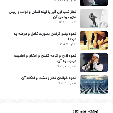
اردیبهشت 27, 1401
نماز شب اول قبر یا لیله الدفن و ثواب و روش
های خواندن آن
خرداد 1, 1401
نحوه وضو گرفتن بصورت کامل و مرحله به
مرحله
تیر 16, 1401
نحوه اذان و اقامه گفتن و احکام و احادیث
مربوط به آن
خرداد 17, 1401
نحوه خواندن نماز وحشت و احکام آن
خرداد 9, 1401
نوشته های تازه