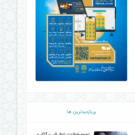
پربازدیدترین ها
نحوه خواندن نماز شب، آثار و