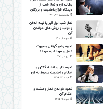
برکات آن و نماز شب از
دیدگاه قرآن،احادیث و بزرگان
اردیبهشت 27, 1401
نماز شب اول قبر یا لیله الدفن
و ثواب و روش های خواندن
آن
خرداد 1, 1401
نحوه وضو گرفتن بصورت
کامل و مرحله به مرحله
تیر 16, 1401
نحوه اذان و اقامه گفتن و
احکام و احادیث مربوط به آن
خرداد 17, 1401
نحوه خواندن نماز وحشت و
احکام آن
خرداد 9, 1401