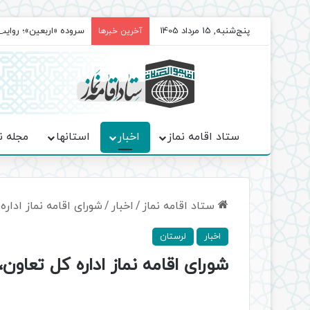
پنج‌شنبه, 15 مرداد 1405
سروده‌ «اربعین»؛ روا
آخرین خبرها
ستاد اقامه نماز
اخبار
استانها
مجله ن
ستاد اقامه نماز
/
اخبار
/
شورای اقامه نماز اداره
اخبار
لرستان
شورای اقامه نماز اداره کل تعاون،