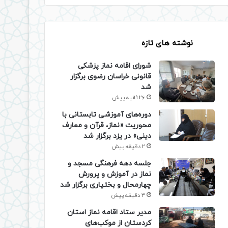
نوشته های تازه
شورای اقامه نماز پزشکی
قانونی خراسان رضوی برگزار
شد
26 ثانیه پیش
دوره‌های آموزشی تابستانی با
محوریت «نماز، قرآن و معارف
دینی» در یزد برگزار شد
2 دقیقه پیش
جلسه دهه فرهنگی مسجد و
نماز در آموزش و پرورش
چهارمحال و بختیاری برگزار شد
3 دقیقه پیش
مدیر ستاد اقامه نماز استان
کردستان از موکب‌های