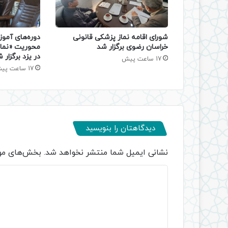
دوره‌های آموز
شورای اقامه نماز پزشکی قانونی
محوریت «نماز
خراسان رضوی برگزار شد
در یزد برگزار 
17 ساعت پیش
17 ساعت پیش
دیدگاهتان را بنویسید
نشانی ایمیل شما منتشر نخواهد شد.
بخش‌های مور
د
ی
د
گ