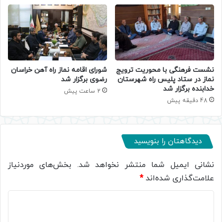
نشست فرهنگی با محوریت ترویج
شورای اقامه نماز راه آهن خراسان
نماز در ستاد پلیس راه شهرستان
رضوی برگزار شد
خدابنده برگزار شد
2 ساعت پیش
48 دقیقه پیش
دیدگاهتان را بنویسید
نشانی ایمیل شما منتشر نخواهد شد.
بخش‌های موردنیاز
علامت‌گذاری شده‌اند
*
د
ی