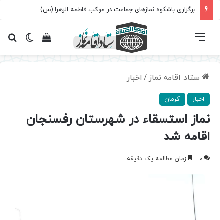
برگزاری باشکوه نمازهای جماعت در موکب فاطمه الزهرا (س)
فهرست
تغییر پ
مشاهده سبد 
جس
ستاد اقامه نماز
/
اخبار
اخبار
کرمان
نماز استسقاء در شهرستان رفسنجان
اقامه شد
0
زمان مطالعه یک دقیقه