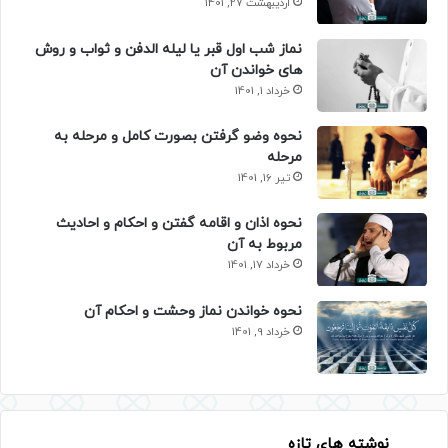
اردیبهشت 27, 1401
نماز شب اول قبر یا لیله الدفن و ثواب و روش
های خواندن آن
خرداد 1, 1401
نحوه وضو گرفتن بصورت کامل و مرحله به
مرحله
تیر 16, 1401
نحوه اذان و اقامه گفتن و احکام و احادیث
مربوط به آن
خرداد 17, 1401
نحوه خواندن نماز وحشت و احکام آن
خرداد 9, 1401
نوشته های تازه