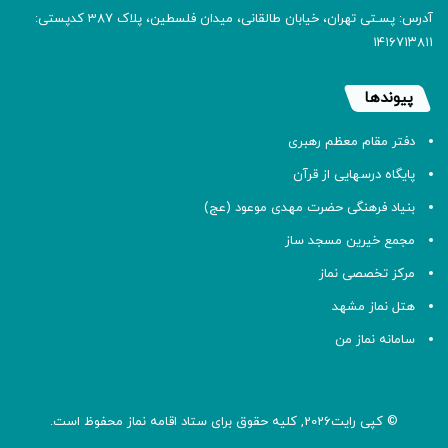
آدرس: پسـتی تهران، خیابان طالقانی، میدان فلسطین، پلاک 387 کدپستی:
۱۴۱۶۷۱۳۸۱۱
پیوندها
دفتر مقام معظم رهبری
پایگاه درسهایی از قرآن
بنیاد فرهنگی حضرت مهدی موعود (عج)
مجمع خیرین مسجد ساز
مرکز تخصصی نماز
هتل نماز مشهد
سامانه نماز من
© کپی رایت2026, کلیه حقوق برای ستاد اقامه
نماز
محفوظ است.