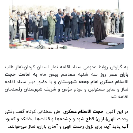
به گزارش روابط عمومی ستاد اقامه نماز استان کرمان،
نماز طلب
باران
عصر روز سه شنبه هفدهم بهمن ماه
به امامت حجت
الاسلام عسکری امام جمعه شهرستان
و با حضور دبیر ستاد اقامه
نماز و سایر مسئولین و مردم مؤمن و شریف شهرستان رفسنجان
اقامه شد.
در این آئین
حجت الاسلام عسکری
طی سخنانی کوتاه گفت:وقتی
رحمت الهی
(
باران
) قطع شود و
چشمه‌ها
و
قنات‌ها
بخشکد و کمبود
آب
پدید آید، برای
نزول
رحمت الهی و آمدن باران،
نماز
می‌خوانند.