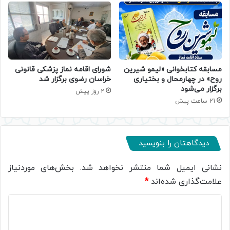
مسابقه کتابخوانی «لیمو شیرین
شورای اقامه نماز پزشکی قانونی
روح» در چهارمحال و بختیاری
خراسان رضوی برگزار شد
برگزار می‌شود
2 روز پیش
21 ساعت پیش
دیدگاهتان را بنویسید
نشانی ایمیل شما منتشر نخواهد شد.
بخش‌های موردنیاز
علامت‌گذاری شده‌اند
*
د
ی