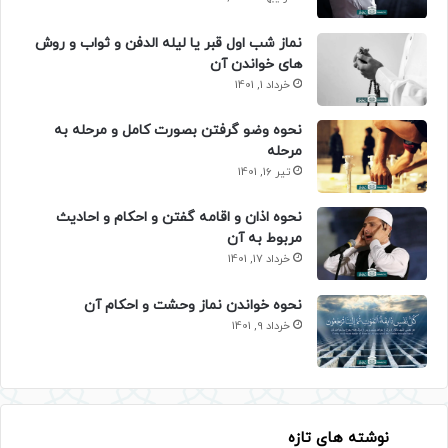
نماز شب اول قبر یا لیله الدفن و ثواب و روش
های خواندن آن
خرداد 1, 1401
نحوه وضو گرفتن بصورت کامل و مرحله به
مرحله
تیر 16, 1401
نحوه اذان و اقامه گفتن و احکام و احادیث
مربوط به آن
خرداد 17, 1401
نحوه خواندن نماز وحشت و احکام آن
خرداد 9, 1401
نوشته های تازه