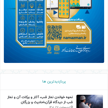
پربازدیدترین ها
نحوه خواندن نماز شب، آثار و برکات آن و نماز
شب از دیدگاه قرآن،احادیث و بزرگان
اردیبهشت 27, 1401