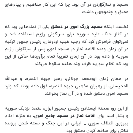
مسجد و نمازگزاردن در آن بود. چرا که این کار مفاهیم و پیام‌های
عمیق و چندوجهی داشت.
نخست اینکه
مسجد بزرگ اموی در دمشق
یکی از نمادهایی بود که
در آغاز جنگ علیه سوریه برای سرنگونی رژیم استفاده شد و
نمی‌توان فراموش کرد که رجب طیب اردوغان، رئیس جمهور ترکیه
در آن زمان وعده اقامه نماز در مسجد اموی پس از سرنگونی رژیم
سوریه را داده بود. در آن زمان تقریباً تمام برآوردها حاکی از این
بود که نظام سوریه ظرف چند هفته سقوط می‌کند.
در همان زمان ابومحمد جولانی، رهبر جبهه النصره، و عبدالله
المحیسنی، از رهبران مذهبی جبهه النصره، قول داده بودند که وارد
مسجد اموی دمشق شده و در آن نماز بخوانند.
از این رو، صحنه ایستادن رئیس جمهور ایران، متحد نزدیک سوریه
و بشار اسد برای
اقامه نماز در مسجد جامع اموی
، به منزله اعلام
پیروزی ائتلاف سوری _ ایرانی در این جنگ و بسته شدن پرونده
تلاش‌ برای ساقط کردن دمشق بود.