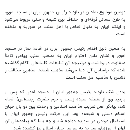
دومین موضوع نمادین در بازدید رئیس جمهور ایران از مسجد اموی،
به طرح مسائل فرقه‌ای و اختلاف بین شیعه و سنی مربوط می‌شود
و اینکه ایران به دنبال تعامل با اهل سنت در سوریه و منطقه
است.
به همین دلیل اقدام رئیس جمهور ایران در اقامه نماز در مسجد
اموی و نشان دادن احترام ایران به مذهب سنی، پیامی کاملاً
متفاوت دربرداشت و درنتیجه آن تبلیغات کلیشه‌ای ناکام گذاشته
شده که براساس آن ادعا می‌شد مذهب شیعه، مذهبی مخالف و
دشمن با مذهب اهل سنت است.
بدون شک بازدید رئیس جمهور ایران از مسجد اموی که پس از
بازدید وی از منطقه سیده زینب و حرم حضرت زینب(س) انجام
شد، بیانگر اصل تقریب مذاهب اسلامی و وحدت بین دو بال جهان
اسلام «سنی و شیعه» بود. این حرکت رئیس جمهور ایران با
استقبال مردمی در سوریه مواجه شد و چه بسا که پیامدهای آن
فراتر از مرزهای سوریه به سراسر جهان اسلام نیز کشیده شود.