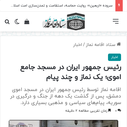
سروده‌ «اربعین»؛ روایت حماسه، استقامت و تمدن‌سازی امت اسلامی
فهرست
تغییر پ
مشاهده سبد 
جس
ستاد اقامه نماز
/
اخبار
اخبار
رئیس جمهور ایران در مسجد جامع
اموی؛ یک نماز و چند پیام
اقامه نماز توسط رئیس جمهور ایران در مسجد اموی
دمشق، پس از گذشت یک دهه از جنگ و درگیری در
سوریه، پیام‌های سیاسی و مذهبی بسیاری دارد.
0
زمان تقریبی مطالعه 2 دقیقه