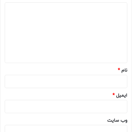
د
ی
د
گ
ا
ه
*
نام
*
ایمیل
*
وب‌ سایت