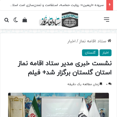
سروده‌ «اربعین»؛ روایت حماسه، استقامت و تمدن‌سازی امت اسلامی
فهرست
تغییر پ
مشاهده سبد 
جس
ستاد اقامه نماز
/
اخبار
اخبار
گلستان
نشست خبری مدیر ستاد اقامه نماز
استان گلستان برگزار شد+ فیلم
0
زمان مطالعه یک دقیقه