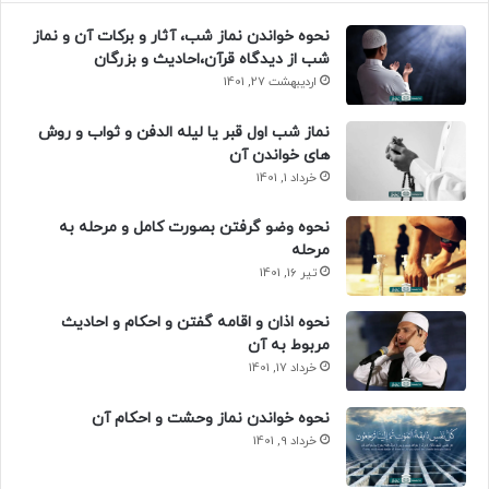
نحوه خواندن نماز شب، آثار و برکات آن و نماز
شب از دیدگاه قرآن،احادیث و بزرگان
اردیبهشت 27, 1401
نماز شب اول قبر یا لیله الدفن و ثواب و روش
های خواندن آن
خرداد 1, 1401
نحوه وضو گرفتن بصورت کامل و مرحله به
مرحله
تیر 16, 1401
نحوه اذان و اقامه گفتن و احکام و احادیث
مربوط به آن
خرداد 17, 1401
نحوه خواندن نماز وحشت و احکام آن
خرداد 9, 1401