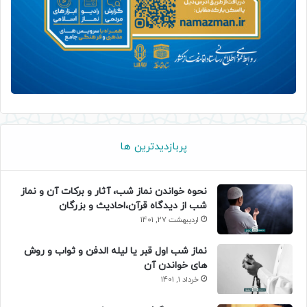
پربازدیدترین ها
نحوه خواندن نماز شب، آثار و برکات آن و نماز
شب از دیدگاه قرآن،احادیث و بزرگان
اردیبهشت 27, 1401
نماز شب اول قبر یا لیله الدفن و ثواب و روش
های خواندن آن
خرداد 1, 1401