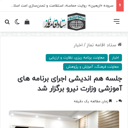
سروده‌ «اربعین»؛ روایت حماسه، استقامت و تمدن‌سازی امت اسلامی
فهرست
تغییر پ
مشاهده سبد 
جس
ستاد اقامه نماز
/
اخبار
اخبار
معاونت ‌برنامه ریزی، نظارت و ارزیابی
معاونت فرهنگ، آموزش و پژوهش
جلسه هم اندیشی اجرای برنامه های
آموزشی وزارت نیرو برگزار شد
0
زمان مطالعه یک دقیقه