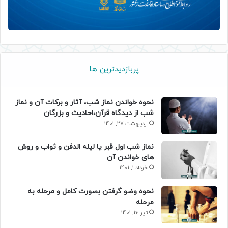
پربازدیدترین ها
نحوه خواندن نماز شب، آثار و برکات آن و نماز
شب از دیدگاه قرآن،احادیث و بزرگان
اردیبهشت 27, 1401
نماز شب اول قبر یا لیله الدفن و ثواب و روش
های خواندن آن
خرداد 1, 1401
نحوه وضو گرفتن بصورت کامل و مرحله به
مرحله
تیر 16, 1401