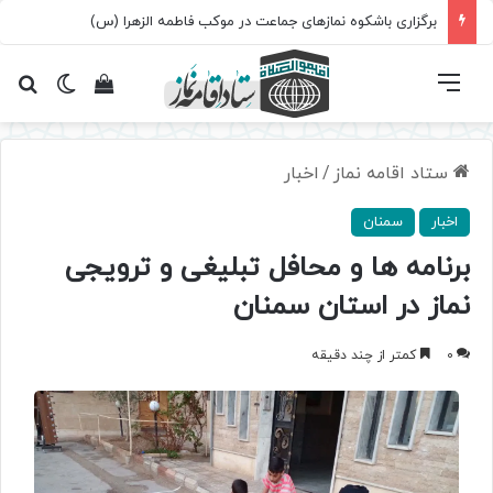
برگزاری باشکوه نمازهای جماعت در موکب فاطمه الزهرا (س)
فهرست
تغییر پ
مشاهده سبد 
جس
ستاد اقامه نماز
/
اخبار
اخبار
سمنان
برنامه ها و محافل تبلیغی و ترویجی
نماز در استان سمنان
0
کمتر از چند دقیقه