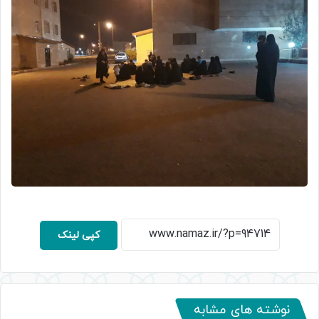
کپی لینک
نوشته های مشابه