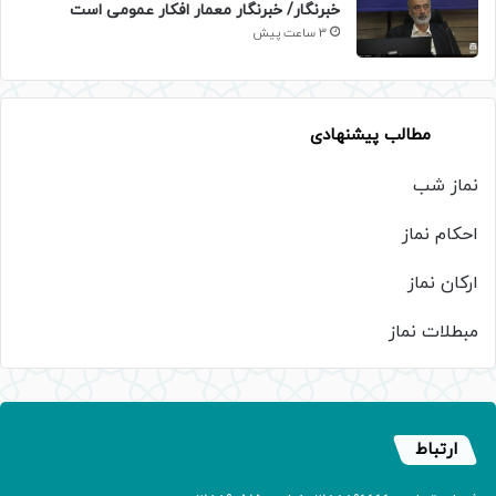
خبرنگار/ خبرنگار معمار افکار عمومی است
3 ساعت پیش
مطالب پیشنهادی
نماز شب
احکام نماز
ارکان نماز
مبطلات نماز
ارتباط