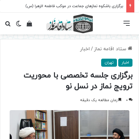
برگزاری باشکوه نمازهای جماعت در موکب فاطمه الزهرا (س)
فهرست
تغییر پ
مشاهده سبد 
جس
ستاد اقامه نماز
/
اخبار
اخبار
تهران
برگزاری جلسه تخصصی با محوریت
ترویج نماز در نسل نو
0
زمان مطالعه یک دقیقه