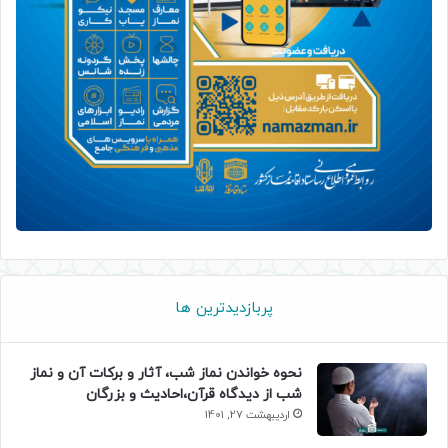
پربازدیدترین ها
نحوه خواندن نماز شب، آثار و برکات آن و نماز
شب از دیدگاه قرآن،احادیث و بزرگان
اردیبهشت 27, 1401