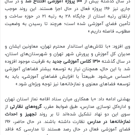
در سال گذشته بیش از
۱۰۰ پروژه آموزشی افتتاح شد
و در سال
جاری نیز ۱۹۶ پروژه فعال در حال اجرا هستند. این روند موجب
ارتقای رتبه استان از جایگاه ۲۸ به رتبه ۲۱ در حوزه ساخت و
تأمین فضای آموزشی شده است؛ هرچند تا رسیدن به وضعیت
مطلوب، فاصله داریم.»
وی افزود: «با تلاش‌های استاندار محترم تهران، معاونین ایشان و
مدیران کل آموزش و پرورش شهر تهران و شهرستان‌های استان،
در سال گذشته
۱۳۱۰ کلاس آموزشی جدید
به ظرفیت موجود افزوده
شد. با این حال، همچنان نیاز به توسعه بیشتر فضاهای آموزشی
احساس می‌شود. طبیعتاً با افزایش فضاهای آموزشی، باید به
توسعه فضاهای معنوی و نمازخانه‌ها نیز توجه ویژه‌ای شود.»
بهشتی ادامه داد: «با همکاری میان ستاد اقامه نماز استان تهران
و اداره‌کل نوسازی مدارس، طبق ضوابط مقرر،
گروه‌های نظارتی
از
سوی این دو نهاد تشکیل شده‌اند تا بر روند
تجهیز و احداث
نمازخانه‌ها در مدارس
نظارت داشته باشند. در حال حاضر، ۱۹۶
فضای آموزشی فعال در حال رصد هستند تا مدارسی که فاقد