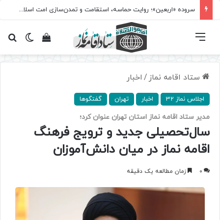
سروده‌ «اربعین»؛ روایت حماسه، استقامت و تمدن‌سازی امت اسلامی
فهرست
تغییر پ
مشاهده سبد 
جس
ستاد اقامه نماز
/
اخبار
اجلاس نماز 32
اخبار
تهران
گفتگوها
مدیر ستاد اقامه نماز استان تهران عنوان کرد؛
سال‌تحصیلی جدید و ترویج فرهنگ
اقامه نماز در میان دانش‌آموزان
0
زمان مطالعه یک دقیقه