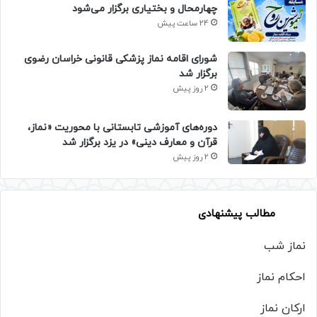
چهارمحال و بختیاری برگزار می‌شود
24 ساعت پیش
شورای اقامه نماز پزشکی قانونی خراسان رضوی
برگزار شد
2 روز پیش
دوره‌های آموزشی تابستانی با محوریت «نماز،
قرآن و معارف دینی» در یزد برگزار شد
2 روز پیش
مطالب پیشنهادی
نماز شب
احکام نماز
ارکان نماز