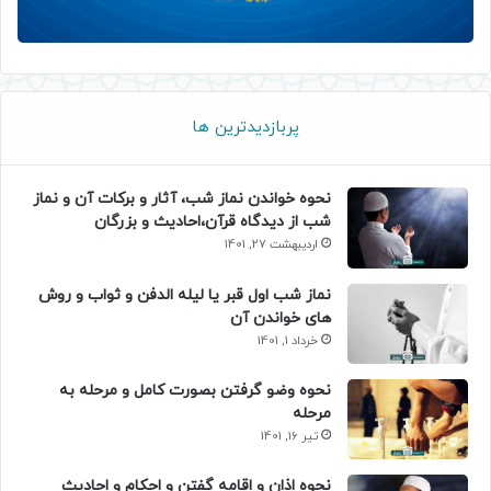
پربازدیدترین ها
نحوه خواندن نماز شب، آثار و برکات آن و نماز
شب از دیدگاه قرآن،احادیث و بزرگان
اردیبهشت 27, 1401
نماز شب اول قبر یا لیله الدفن و ثواب و روش
های خواندن آن
خرداد 1, 1401
نحوه وضو گرفتن بصورت کامل و مرحله به
مرحله
تیر 16, 1401
نحوه اذان و اقامه گفتن و احکام و احادیث