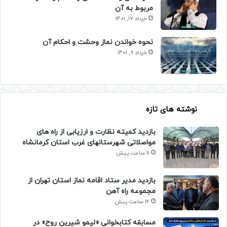
مربوط به آن
خرداد 17, 1401
نحوه خواندن نماز وحشت و احکام آن
خرداد 9, 1401
نوشته های تازه
بازدید کمیته نظارت و ارزیابی از راه های
مواصلاتی شهرستانهای غرب استان کرمانشاه
11 ساعت پیش
بازدید مدیر ستاد اقامه نماز استان تهران از
مجموعه راه آهن
12 ساعت پیش
مسابقه کتابخوانی «لیمو شیرین روح» در