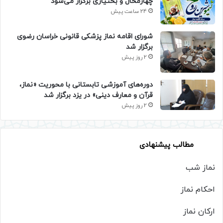
چهارمحال و بختیاری برگزار می‌شود
24 ساعت پیش
شورای اقامه نماز پزشکی قانونی خراسان رضوی
برگزار شد
2 روز پیش
دوره‌های آموزشی تابستانی با محوریت «نماز،
قرآن و معارف دینی» در یزد برگزار شد
2 روز پیش
مطالب پیشنهادی
نماز شب
احکام نماز
ارکان نماز