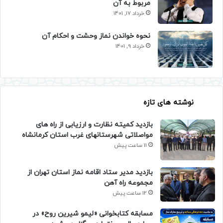
مربوط به آن
خرداد 17, 1401
نحوه خواندن نماز وحشت و احکام آن
خرداد 9, 1401
نوشته های تازه
بازدید کمیته نظارت و ارزیابی از راه های
مواصلاتی شهرستانهای غرب استان کرمانشاه
11 ساعت پیش
بازدید مدیر ستاد اقامه نماز استان تهران از
مجموعه راه آهن
12 ساعت پیش
مسابقه کتابخوانی «لیمو شیرین روح» در