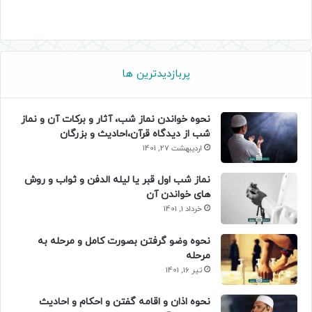
پربازدیدترین ها
نحوه خواندن نماز شب، آثار و برکات آن و نماز
شب از دیدگاه قرآن،احادیث و بزرگان
اردیبهشت 27, 1401
نماز شب اول قبر یا لیله الدفن و ثواب و روش
های خواندن آن
خرداد 1, 1401
نحوه وضو گرفتن بصورت کامل و مرحله به
مرحله
تیر 16, 1401
نحوه اذان و اقامه گفتن و احکام و احادیث