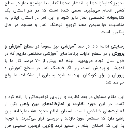
تجهیز کتابخوانه‌ها و انتشار صدها کتاب با موضوع نماز در سطح
کشور انجام می‌پذیرد. سعی شده است که در هر استان یک
کتابخوانه تخصصی نماز دایر شود و این امر در استان ایلام به
مناسبت فرارسیدن دهه ترویج فرهنگ نماز و مسجد در حال
پیگیری است.
رضایتی ادامه داد: در بعد آموزشی نیز عموماً
در سطح آموزش و
پرورش
و در سطح ادارات برنامه‌های آموزشی مختلفی داریم که در
طول سال انجام می‌پذیرد. البته که بیش از 70 درصد کار ما با
آموزش و پرورش است زیرا اگر فرهنگ نماز در سطح آموزش و
پرورش و برای کودکان نهادینه شود بسیاری از مشکلات ما رفع
خواهد شد.
این مقام مسئول در بعد نظارت و ارزیابی توضیحاتی را ارائه کرد و
گفت: در این حوزه ن
ظارت بر نمازخانه‌های بین راهی
یکی از
فعالیت‌های شاخص است. استان ایلام حدود 50 نمازخانه بین
راهی دارد که مستمراً مورد بازدید و بررسی قرار می‌گیرند. با توجه
به این که استان ایلام در مسیر تردد زائرین اربعین حسینی قرار