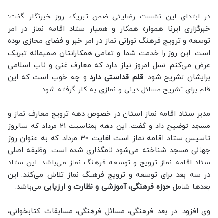
در ابتدای این نشست رضایتی ضمن تبریک روز خبرنگار گفت:
خبرگزاری ایرنا همواره همکار و همیار ستاد اقامه نماز در امر
توسعه و ترویج فرهنگ نورانی نماز در امر خبر و فضای مجازی بوده
است. این روز را خدمت شما و تمامی همکارانتان صمیمانه تبریک
عرض می‌کنم. نسل امروز نیاز دارد که معارف غنی و ناب اسلامی
برایشان تشریح شود.
قلم قداستی دارد
و چه خوب است که این
قلم برای تشریح مسائل دینی و نمازی به کار گرفته شود.
مدیر ستاد اقامه نماز استان در خصوص دهه ترویج معارف نماز و
مسجد توضیح داد و گفت: این دهه بمناسبت 21 مرداد که سالروز
تاسیس ستاد اقامه نماز است لغایت 30 مرداد که به عنوان روز
جهانی مسجد شناخته می‌شود نامگذاری شده است. وظیفه اصلی
ستاد اقامه نماز ترویج و توسعه فرهنگ نماز می‌باشد. این ستاد
در سه بعد برای توسعه و ترویج فرهنگ نماز تلاش می‌کند. این
بعدها شامل
حوزه فرهنگی، آموزشی و نظارت و ارزیابی
می‌باشد.
وی افزود: در بعد فرهنگی، مسائل فرهنگی، مسابقات کتابخوانی،