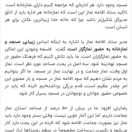
مسجد وجود دارد. هر اداره‌ای که مراجعه کنیم دارای نمازخانه است.
تاکید ستاد اقامه نماز این است که نمازخانه‌ هر اداره باید از اتاق
مدیرکل شکیل‌تر باشد چرا که خانه خدا زیباترین مکان برای هر
انسان است.
مدیر ستاد اقامه نماز با اشاره به اینکه اساس
زیبایی مسجد و
نمازخانه به حضور نمازگزار است
گفت: فلسفه وجودی این اماکن
به حضور نمازگزاران است. ما باید تلاش کنیم که فرهنگ حضور در
مسجد نهادینه شود. سه اصل در بحث مساجد مورد نظر است. نماز
اول وقت، نماز جماعت و در نهایت نماز در مسجد. ما اگر بتوانیم
به مردم نشان دهیم که سود اقامه نماز در مسجد و بار معنوی این
امر چقدر عظیم است، قدم بزرگی برداشته‌ایم. البته که باید در
خصوص حضور جوانان و نوجوانان در مسجد بسیار کار شود.
رضایتی افزود: ما در بیش از 50 درصد از مساجد استان نماز
جماعت داریم. اما این آمار خوبی نیست. وقتی بستر وجود دارد باید
نماز نیز بصورت جماعت اقامه شود که البته در این بحث دارد کار
می‌شود و یکسری زیرساخت مخصوصاً در سطح روستاها نیاز است