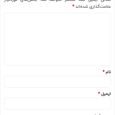
علامت‌گذاری شده‌اند
*
د
ی
د
گ
ا
ه
*
نام
*
ایمیل
*