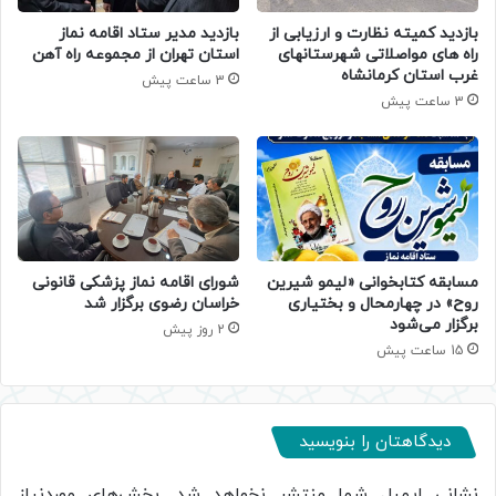
بازدید کمیته نظارت و ارزیابی از
بازدید مدیر ستاد اقامه نماز
راه های مواصلاتی شهرستانهای
استان تهران از مجموعه راه آهن
غرب استان کرمانشاه
3 ساعت پیش
3 ساعت پیش
مسابقه کتابخوانی «لیمو شیرین
شورای اقامه نماز پزشکی قانونی
روح» در چهارمحال و بختیاری
خراسان رضوی برگزار شد
برگزار می‌شود
2 روز پیش
15 ساعت پیش
دیدگاهتان را بنویسید
نشانی ایمیل شما منتشر نخواهد شد.
بخش‌های موردنیاز