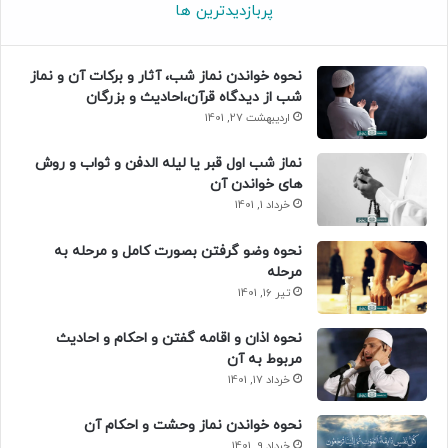
پربازدیدترین ها
نحوه خواندن نماز شب، آثار و برکات آن و نماز
شب از دیدگاه قرآن،احادیث و بزرگان
اردیبهشت 27, 1401
نماز شب اول قبر یا لیله الدفن و ثواب و روش
های خواندن آن
خرداد 1, 1401
نحوه وضو گرفتن بصورت کامل و مرحله به
مرحله
تیر 16, 1401
نحوه اذان و اقامه گفتن و احکام و احادیث
مربوط به آن
خرداد 17, 1401
نحوه خواندن نماز وحشت و احکام آن
خرداد 9, 1401