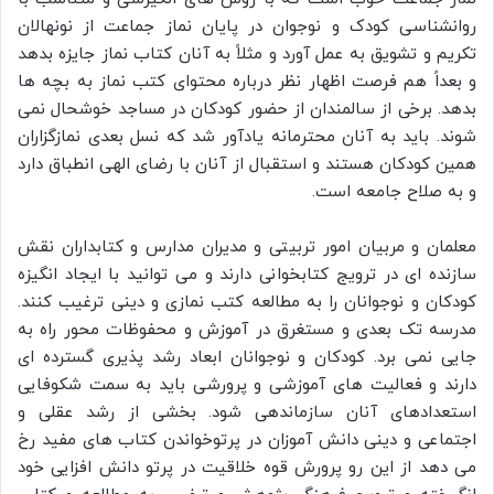
روانشناسی کودک و نوجوان در پایان نماز جماعت از نونهالان
تکریم و تشویق به عمل آورد و مثلاً به آنان کتاب نماز جایزه بدهد
و بعداً هم فرصت اظهار نظر درباره محتوای کتب نماز به بچه ها
بدهد. برخی از سالمندان از حضور کودکان در مساجد خوشحال نمی
شوند. باید به آنان محترمانه یادآور شد که نسل بعدی نمازگزاران
همین کودکان هستند و استقبال از آنان با رضای الهی انطباق دارد
و به صلاح جامعه است.
معلمان و مربیان امور تربیتی و مدیران مدارس و کتابداران نقش
سازنده ای در ترویج کتابخوانی دارند و می توانید با ایجاد انگیزه
کودکان و نوجوانان را به مطالعه کتب نمازی و دینی ترغیب کنند.
مدرسه تک بعدی و مستغرق در آموزش و محفوظات محور راه به
جایی نمی برد. کودکان و نوجوانان ابعاد رشد پذیری گسترده ای
دارند و فعالیت های آموزشی و پرورشی باید به سمت شکوفایی
استعدادهای آنان سازماندهی شود. بخشی از رشد عقلی و
اجتماعی و دینی دانش آموزان در پرتوخواندن کتاب های مفید رخ
می دهد از این رو پرورش قوه خلاقیت در پرتو دانش افزایی خود