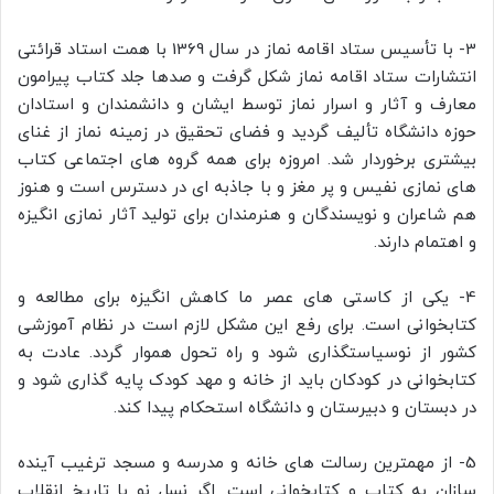
3- با تأسیس ستاد اقامه نماز در سال 1369 با همت استاد قرائتی
انتشارات ستاد اقامه نماز شکل گرفت و صدها جلد کتاب پیرامون
معارف و آثار و اسرار نماز توسط ایشان و دانشمندان و استادان
حوزه دانشگاه تألیف گردید و فضای تحقیق در زمینه نماز از غنای
بیشتری برخوردار شد. امروزه برای همه گروه های اجتماعی کتاب
های نمازی نفیس و پر مغز و با جاذبه ای در دسترس است و هنوز
هم شاعران و نویسندگان و هنرمندان برای تولید آثار نمازی انگیزه
و اهتمام دارند.
4- یکی از کاستی های عصر ما کاهش انگیزه برای مطالعه و
کتابخوانی است. برای رفع این مشکل لازم است در نظام آموزشی
کشور از نوسیاستگذاری شود و راه تحول هموار گردد. عادت به
کتابخوانی در کودکان باید از خانه و مهد کودک پایه گذاری شود و
در دبستان و دبیرستان و دانشگاه استحکام پیدا کند.
5- از مهمترین رسالت های خانه و مدرسه و مسجد ترغیب آینده
سازان به کتاب و کتابخوانی است. اگر نسل نو با تاریخ انقلاب