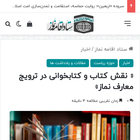
سروده‌ «اربعین»؛ روایت حماسه، استقامت و تمدن‌سازی امت اسلامی
فهرست
تغییر پ
مشاهده سبد 
جس
ستاد اقامه نماز
/
اخبار
اخبار
حوزه ریاست
مقالات و یادداشت ها
« نقش کتاب و کتابخوانی در ترویج
معارف نماز»
0
زمان تقریبی مطالعه 3 دقیقه