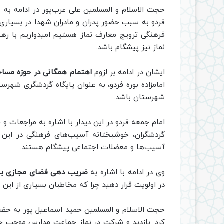
حجت الاسلام و المسلمین علی عرب‌پور در ادامه ب
فردو به سبب حضور پدران و مادران شهدا در بسیاری 
فرهنگی ترویج معارف نماز هستیم امیدواریم با ره
نماز نیز پیشگام باشد.
ایشان در ادامه بر لزوم
اهتمام همگانی در حوزه مسا
امامزاده بوره فردو، به عنوان پایگاه گردشگری شهرست
شهرستان باشد.
امام جمعه فردو در این دیدار با اشاره به مراجعات
گردشگران، خوشبختانه آسیب‌های فرهنگی در این
آسیب‌ها و معضلات اجتماعی پیشگام هستند.
وی در ادامه با اشاره به
ضریب دهی فضای مجازی به 
در اولویت قرار دهید چرا که مخاطبان بسیاری از این 
حجت الاسلام و المسلمین حمید اسماعیل پور به حضو
کرد: بازدید و شرکت در نماز جماعت مدارس موجب ح