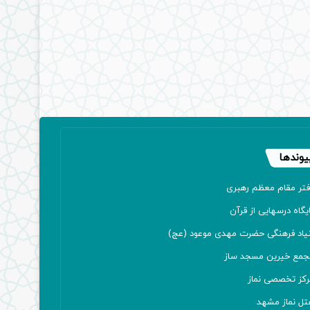
یوندها
فتر مقام معظم رهبری
یگاه درسهایی از قرآن
نیاد فرهنگی حضرت مهدی موعود (عج)
جمع خیرین مسجد ساز
رکز تخصصی نماز
تل نماز مشهد