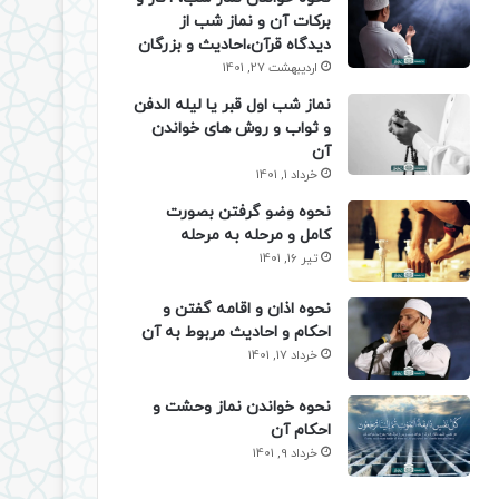
برکات آن و نماز شب از
دیدگاه قرآن،احادیث و بزرگان
اردیبهشت 27, 1401
نماز شب اول قبر یا لیله الدفن
و ثواب و روش های خواندن
آن
خرداد 1, 1401
نحوه وضو گرفتن بصورت
کامل و مرحله به مرحله
تیر 16, 1401
نحوه اذان و اقامه گفتن و
احکام و احادیث مربوط به آن
خرداد 17, 1401
نحوه خواندن نماز وحشت و
احکام آن
خرداد 9, 1401