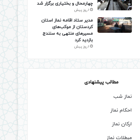
چهارمحال و بختیاری برگزار شد
1 روز پیش
مدیر ستاد اقامه نماز استان
کردستان از موکب‌های
مسیرهای منتهی به سنندج
بازدید کرد
1 روز پیش
مطالب پیشنهادی
نماز شب
احکام نماز
ارکان نماز
مبطلات نماز