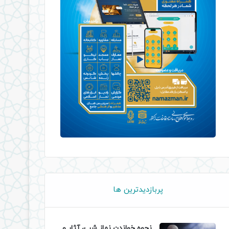
پربازدیدترین ها
نحوه خواندن نماز شب، آثار و