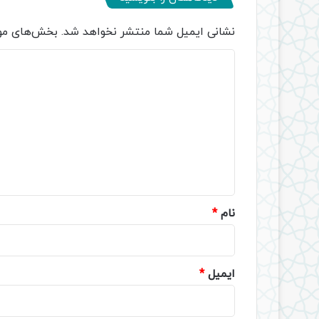
نشانی ایمیل شما منتشر نخواهد شد.
بخش‌های مور
د
ی
د
گ
ا
ه
*
نام
*
ایمیل
*