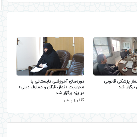
دوره‌های آموزشی تابستانی با
ماز پزشکی قانونی
محوریت «نماز، قرآن و معارف دینی»
برگزار شد
در یزد برگزار شد
1 روز پیش