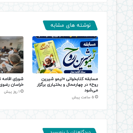
نوشته های مشابه
مسابقه کتابخوانی «لیمو شیرین
شورای اقامه ن
روح» در چهارمحال و بختیاری برگزار
خراسان رضوی 
می‌شود
1 روز پیش
5 ساعت پیش
دیدگاهتان را بنویسید