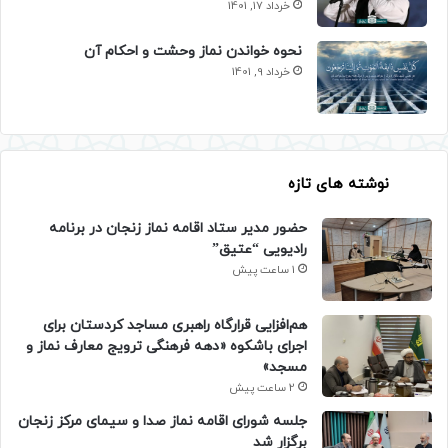
خرداد 17, 1401
نحوه خواندن نماز وحشت و احکام آن
خرداد 9, 1401
نوشته های تازه
حضور مدیر ستاد اقامه نماز زنجان در برنامه
رادیویی “عتیق”
1 ساعت پیش
هم‌افزایی قرارگاه راهبری مساجد کردستان برای
اجرای باشکوه «دهه فرهنگی ترویج معارف نماز و
مسجد»
2 ساعت پیش
جلسه شورای اقامه نماز صدا و سیمای مرکز زنجان
برگزار شد