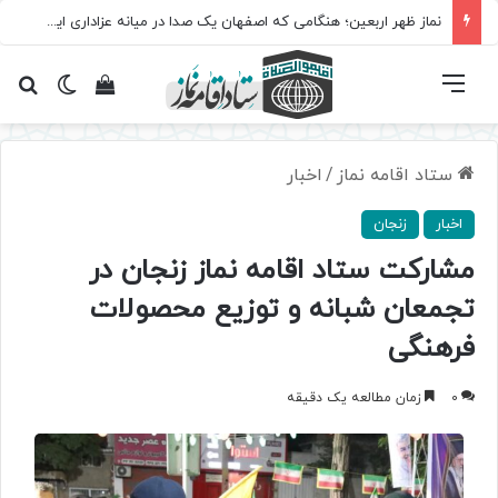
نماز ظهر اربعین؛ هنگامی که اصفهان یک صدا در میانه عزاداری ایستاد
فهرست
تغییر پ
مشاهده سبد 
جس
ستاد اقامه نماز
/
اخبار
اخبار
زنجان
مشارکت ستاد اقامه نماز زنجان در
تجمعان شبانه و توزیع محصولات
فرهنگی
0
زمان مطالعه یک دقیقه