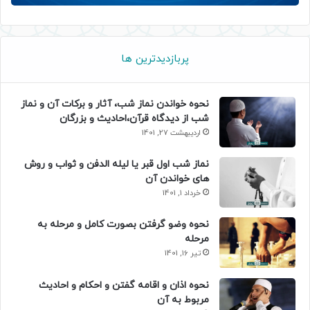
پربازدیدترین ها
نحوه خواندن نماز شب، آثار و برکات آن و نماز
شب از دیدگاه قرآن،احادیث و بزرگان
اردیبهشت 27, 1401
نماز شب اول قبر یا لیله الدفن و ثواب و روش
های خواندن آن
خرداد 1, 1401
نحوه وضو گرفتن بصورت کامل و مرحله به
مرحله
تیر 16, 1401
نحوه اذان و اقامه گفتن و احکام و احادیث
مربوط به آن