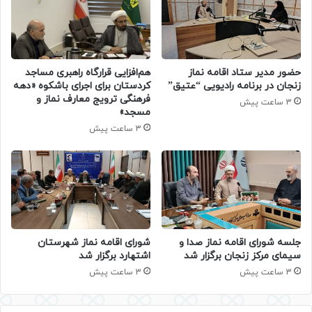
حضور مدیر ستاد اقامه نماز
هم‌افزایی قرارگاه راهبری مساجد
زنجان در برنامه رادیویی “عتیق”
کردستان برای اجرای باشکوه «دهه
فرهنگی ترویج معارف نماز و
3 ساعت پیش
مسجد»
3 ساعت پیش
جلسه شورای اقامه نماز صدا و
شورای اقامه نماز شهرستان
سیمای مرکز زنجان برگزار شد
اشتهارد برگزار شد
3 ساعت پیش
3 ساعت پیش