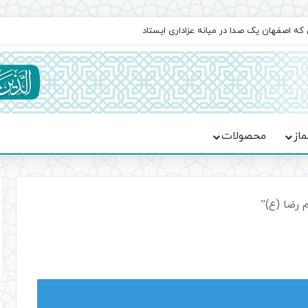
 که اصفهان یک صدا در میانه عزاداری ایستاد
ماز
محصولات
رضا (ع)”