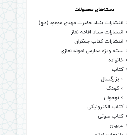
دسته‌های محصولات
انتشارات بنیاد حضرت مهدی موعود (عج)
انتشارات ستاد اقامه نماز
انتشارات کتاب جمکران
بسته ویژه مدارس نمونه نمازی
خانواده
کتاب
بزرگسال
کودک
نوجوان
کتاب الکترونیکی
کتاب صوتی
مربیان