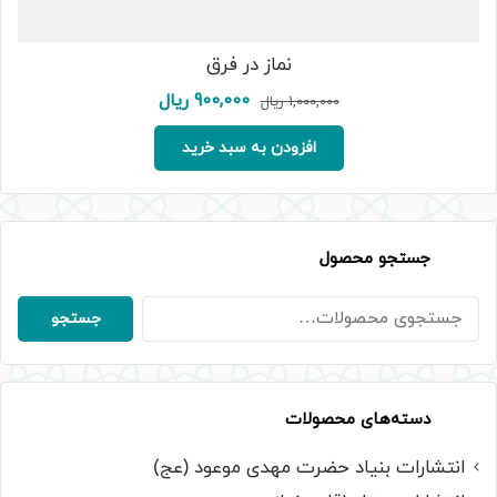
نماز در فرق
قیمت
قیمت
900,000
ریال
1,000,000
ریال
اصلی:
فعلی:
1,000,000 ریال
900,000 ریال.
افزودن به سبد خرید
بود.
جستجو محصول
جستجو
جستجو
برای:
دسته‌های محصولات
انتشارات بنیاد حضرت مهدی موعود (عج)