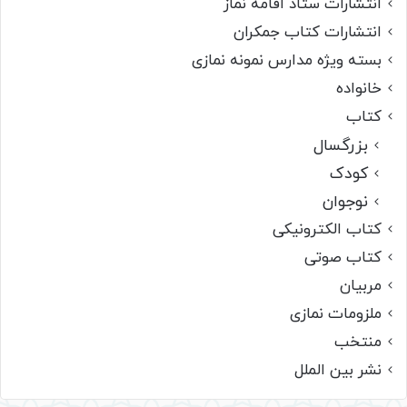
انتشارات ستاد اقامه نماز
انتشارات کتاب جمکران
بسته ویژه مدارس نمونه نمازی
خانواده
کتاب
بزرگسال
کودک
نوجوان
کتاب الکترونیکی
کتاب صوتی
مربیان
ملزومات نمازی
منتخب
نشر بین الملل