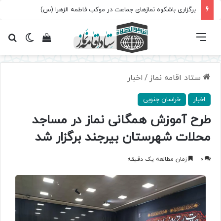
برگزاری باشکوه نمازهای جماعت در موکب فاطمه الزهرا (س)
فهرست
تغییر پ
مشاهده سبد 
جس
ستاد اقامه نماز
/
اخبار
اخبار
خراسان جنوبی
طرح آموزش همگانی نماز در مساجد
محلات شهرستان بیرجند برگزار شد
0
زمان مطالعه یک دقیقه