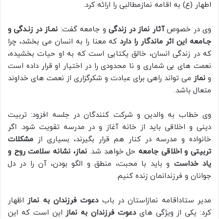
اطهار (ع) به اقامه نمازمطالبی را ارائه کرد.
وی در خصوص
آثار نماز در زندگی
و جامعه گفت:
نمـاز در زنـدگی و
جـامعه این اثر ماندگار را دارد
که معنا را به انسان می بخشد، چرا
که در زندگی انسان، خالق یکتایی است که به او حیات بخشیده،
نعمت های بی شماری و نا محدودی را در اختیار او قرار داده است
و
نماز
می تواند راهی برای عبادت و شکرگزاری از نعمت های خداوند
متعال باشد.
وی خطاب به والدین و شرکت کنندگان در جلسه افزود: تربیت
دینی و اخلاقی باید از خانه آغاز و در مدرسه تقویت شود. اگر
خانواده و مدرسه در کنار هم قرار بگیرند، بسیاری از
مشکلات
تربیتی و اخلاقی جامعه
حل خواهد شد.
نماز، نشانه سلامت روح و
یاد خداست
و باید با محبت، منطق و الگو بودن، آن را در دل
جوانان و فرزندانمان زنده کنیم.
مدیر ستاداقامه نمازاستان در باب
دعوت فرزندان به نماز
اظهار
کرد: یکی از ویژگی های
دعوت فرزندان به نماز
این است که این