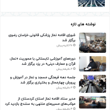
نوشته های تازه
شورای اقامه نماز پزشکی قانونی خراسان رضوی
برگزار شد
26 ثانیه پیش
دوره‌های آموزشی تابستانی با محوریت «نماز،
قرآن و معارف دینی» در یزد برگزار شد
2 دقیقه پیش
جلسه دهه فرهنگی مسجد و نماز در آموزش و
پرورش چهارمحال و بختیاری برگزار شد
3 دقیقه پیش
مدیر ستاد اقامه نماز استان کردستان از
موکب‌های مسیرهای منتهی به سنندج بازدید کرد
4 دقیقه پیش