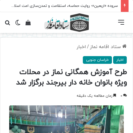
سروده‌ «اربعین»؛ روایت حماسه، استقامت و تمدن‌سازی امت اسلامی
فهرست
تغییر پ
مشاهده سبد 
جس
ستاد اقامه نماز
/
اخبار
اخبار
خراسان جنوبی
طرح آموزش همگانی نماز در محلات
ویژه بانوان خانه دار بیرجند برگزار شد
0
زمان مطالعه یک دقیقه