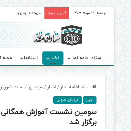
جمعه, 16 مرداد 1405
سروده‌ «اربعین»؛ روایت ح
آخرین خبرها
ستاد اقامه نماز
اخبار
استانها
مجله ن
ستاد اقامه نماز
/
اخبار
/
سومین نشست آموزش همگ
اخبار
خراسان جنوبی
سومین نشست آموزش همگانی نماز
برگزار شد