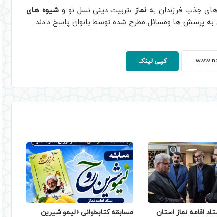
 های جذب فرزندان به
نماز
،تربیت دینی نسل نو و
شیوه های
یان به پرسش ها ومسائل مطرح شده توسط بانوان پاسخ دادند .
کپی لینک
تاد اقامه نماز استان
مسابقه کتابخوانی «لیمو شیرین