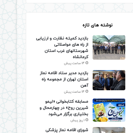
نوشته های تازه
بازدید کمیته نظارت و ارزیابی
از راه های مواصلاتی
شهرستانهای غرب استان
کرمانشاه
14 ساعت پیش
بازدید مدیر ستاد اقامه نماز
استان تهران از مجموعه راه
آهن
14 ساعت پیش
مسابقه کتابخوانی «لیمو
شیرین روح» در چهارمحال و
بختیاری برگزار می‌شود
1 روز پیش
شورای اقامه نماز پزشکی