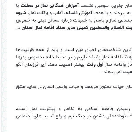
راسان جنوبی، سومین نشست
آموزش همگانی نماز در محلات
با
یه بیرجند و با هدف
آموزش فلسفه، آداب و برکات نماز، شیوه
 اجتماعی نماز و پاسخ به شبهات درباره مسائل دینی به خصوص
 الاسلام والمسلمین کمیلی مدیر ستاد اقامه نماز استان
در
ترین شاخصه‌های احیای دین است و باید از همه ظرفیت‌ها
رهنگ اقامه نماز وظیفه داریم و در محیط خانه بخصوص پدرها
از واقامه نماز
اول وقت
بیشتر اهمیت دهند زیر فرزندان الگو
همیت
نمی دهند .
سان حیات معنوی می‌دهد و حیات واقعی انسان در سایه عشق
ای رسیدن جامعه اسلامی به تکامل و پیشرفت نماز است،
ات، توطئه‌های دشمن در جنگ نرم و رفع آسیب‌های اجتماعی