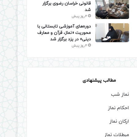
قانونی خراسان رضوی برگزار
شد
2 روز پیش
دوره‌های آموزشی تابستانی با
محوریت «نماز، قرآن و معارف
دینی» در یزد برگزار شد
2 روز پیش
مطالب پیشنهادی
نماز شب
احکام نماز
ارکان نماز
مبطلات نماز