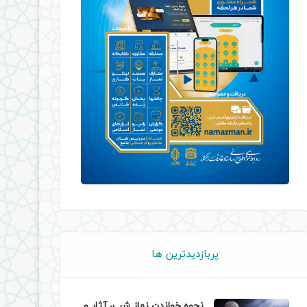
پربازدیدترین ها
نحوه خواندن نماز شب، آثار و