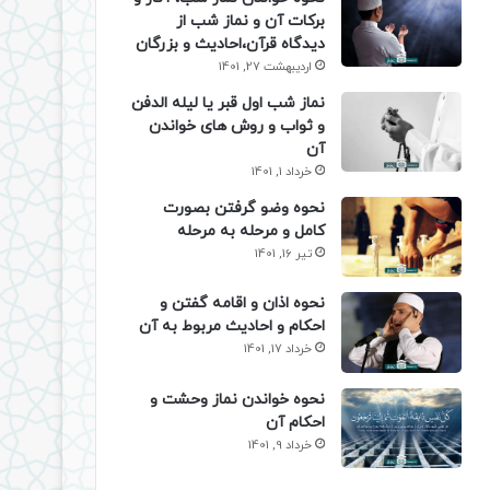
برکات آن و نماز شب از
دیدگاه قرآن،احادیث و بزرگان
اردیبهشت 27, 1401
نماز شب اول قبر یا لیله الدفن
و ثواب و روش های خواندن
آن
خرداد 1, 1401
نحوه وضو گرفتن بصورت
کامل و مرحله به مرحله
تیر 16, 1401
نحوه اذان و اقامه گفتن و
احکام و احادیث مربوط به آن
خرداد 17, 1401
نحوه خواندن نماز وحشت و
احکام آن
خرداد 9, 1401