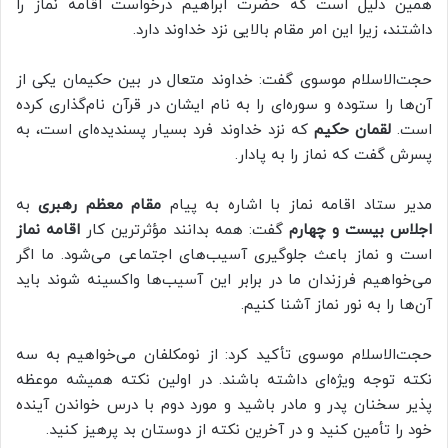
همین دلیل است که حضرت ابراهیم درخواست اقامه نماز را
داشتند، زیرا این امر مقام بالایی نزد خداوند دارد.
حجت‌الاسلام موسوی گفت: خداوند متعال در بین حکیمان یکی از
آن‌ها را ستوده و سوره‌ای را به نام ایشان در قرآن نام‌گذاری کرده
است.
لقمان حکیم
که نزد خداوند فرد بسیار پسندیده‌ای است، به
پسرش گفت که نماز را به پادار.
مدیر ستاد اقامه نماز با اشاره به پیام
مقام معظم رهبری
به
اجلاس بیست و چهارم
گفت: همه بدانند مؤثرترین کار
اقامه نماز
است و نماز باعث جلوگیری آسیب‌های اجتماعی می‌شود. ما اگر
می‌خواهیم فرزندان ما در برابر این آسیب‌ها واکسینه شوند باید
آن‌ها را به نور نماز آشنا کنیم.
حجت‌الاسلام موسوی تأکید کرد: از نومکلفان می‌خواهیم به سه
نکته توجه ویژه‌ای داشته باشند. در اولین نکته همیشه موعظه
پذیر سخنان پدر و مادر باشید و مورد دوم با درس خواندن آینده
خود را تأمین کنید و در آخرین نکته از دوستان بد پرهیز کنید.