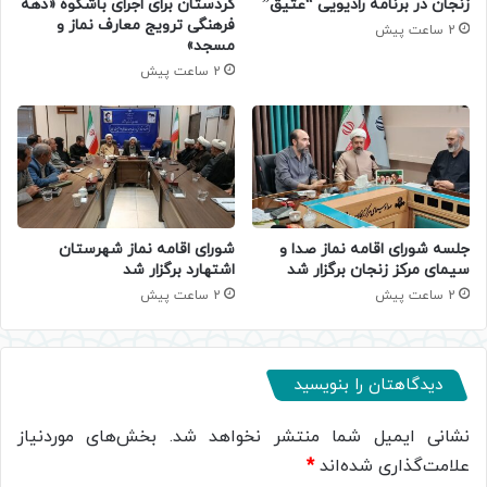
زنجان در برنامه رادیویی “عتیق”
کردستان برای اجرای باشکوه «دهه
فرهنگی ترویج معارف نماز و
2 ساعت پیش
مسجد»
2 ساعت پیش
جلسه شورای اقامه نماز صدا و
شورای اقامه نماز شهرستان
سیمای مرکز زنجان برگزار شد
اشتهارد برگزار شد
2 ساعت پیش
2 ساعت پیش
دیدگاهتان را بنویسید
نشانی ایمیل شما منتشر نخواهد شد.
بخش‌های موردنیاز
علامت‌گذاری شده‌اند
*