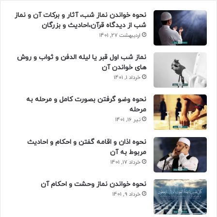
نحوه خواندن نماز شب، آثار و برکات آن و نماز
شب از دیدگاه قرآن،احادیث و بزرگان
اردیبهشت 27, 1401
نماز شب اول قبر یا لیله الدفن و ثواب و روش
های خواندن آن
خرداد 1, 1401
نحوه وضو گرفتن بصورت کامل و مرحله به
مرحله
تیر 16, 1401
نحوه اذان و اقامه گفتن و احکام و احادیث
مربوط به آن
خرداد 17, 1401
نحوه خواندن نماز وحشت و احکام آن
خرداد 9, 1401