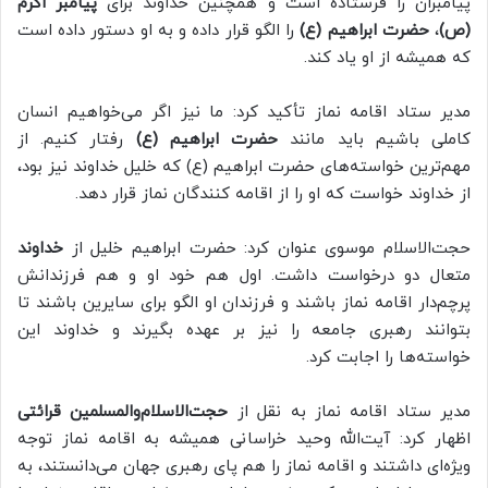
پیامبران را فرستاده است و همچنین خداوند برای
پیامبر اکرم
(ص)
،
حضرت ابراهیم (ع)
را الگو قرار داده و به او دستور داده است
که همیشه از او یاد کند.
مدیر ستاد اقامه نماز تأکید کرد: ما نیز اگر می‌خواهیم انسان
کاملی باشیم باید مانند
حضرت ابراهیم (ع)
رفتار کنیم. از
مهم‌ترین خواسته‌های حضرت ابراهیم (ع) که خلیل خداوند نیز بود،
از خداوند خواست که او را از اقامه کنندگان نماز قرار دهد.
حجت‌الاسلام موسوی عنوان کرد: حضرت ابراهیم خلیل از
خداوند
متعال دو درخواست داشت. اول هم خود او و هم فرزندانش
پرچم‌دار اقامه نماز باشند و فرزندان او الگو برای سایرین باشند تا
بتوانند رهبری جامعه را نیز بر عهده بگیرند و خداوند این
خواسته‌ها را اجابت کرد.
مدیر ستاد اقامه نماز به نقل از
حجت‌الاسلام‌والمسلمین قرائتی
اظهار کرد: آیت‌الله وحید خراسانی همیشه به اقامه نماز توجه
ویژه‌ای داشتند و اقامه نماز را هم پای رهبری جهان می‌دانستند، به