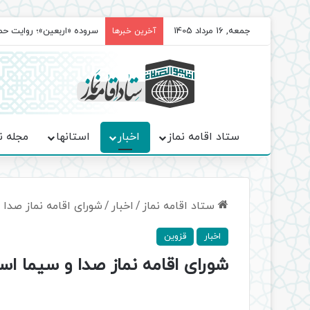
جمعه, 16 مرداد 1405
سروده‌ «اربعین»؛ روایت ح
آخرین خبرها
ستاد اقامه نماز
اخبار
استانها
مجله ن
ستاد اقامه نماز
/
اخبار
/
شورای اقامه نماز صدا 
اخبار
قزوین
شورای اقامه نماز صدا و سیما اس