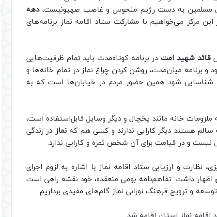
ول مسلمین به دست رژیم منحوس و غاصب صهیونیست،
دهه
این مرکز می‌خواهیم با مشارکت ستاد اقامه نماز برنامه‌های
ش
قائد شهید امت
در برنامه کوتاه‌مدت باید تمام ظرفیت‌هایی
د و برنامه میان‌مدت، روشن کردن چراغ نماز در تمام خانه‌ها و
د شناسایی شود همین حضور مردم در خیابان‌ها است که به
ه ملزومات خانه مانند یخچال و دیگر وسایل قابل‌استفاده است،
مه سالم هستند دیگر کارایی ندارند و کسی هم که
نماز
در زندگی
ل نیست و در قیامت برای آن شخص ثمره و کارایی ندارد.
ی، نظارت و ارزیابی ستاد اقامه نماز با اشاره به لزوم اجرای
اظهار داشت: تفاهم‌نامه بومی منعقده، خود نقشه راهی است
توسعه و ترویج فرهنگ نورانی نماز گام‌های مفیدی برداریم.
اقامه نماز استان اقامه شد.