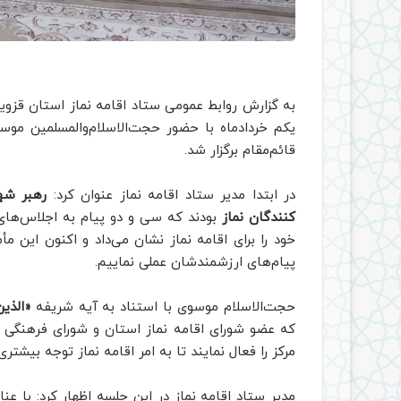
به گزارش روابط عمومی ستاد اقامه نماز استان قزو
یکم خردادماه با حضور حجت‌الاسلام‌والمسلمین موسو
قائم‌مقام برگزار شد.
در ابتدا مدیر ستاد اقامه نماز عنوان کرد:
رهبر شه
کنندگان نماز
بودند که سی‌ و دو پیام به اجلاس‌ها
خود را برای اقامه نماز نشان می‌داد و اکنون این 
پیام‌های ارزشمندشان عملی نماییم.
حجت‌الاسلام موسوی با استناد به آیه شریفه
«الذین
که عضو شورای اقامه نماز استان و شورای فرهنگی عم
مرکز را فعال نمایند تا به امر اقامه نماز توجه بیشتری
مدیر ستاد اقامه نماز در این جلسه اظهار کرد: با 