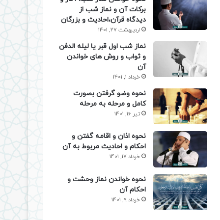
برکات آن و نماز شب از
دیدگاه قرآن،احادیث و بزرگان
اردیبهشت 27, 1401
نماز شب اول قبر یا لیله الدفن
و ثواب و روش های خواندن
آن
خرداد 1, 1401
نحوه وضو گرفتن بصورت
کامل و مرحله به مرحله
تیر 16, 1401
نحوه اذان و اقامه گفتن و
احکام و احادیث مربوط به آن
خرداد 17, 1401
نحوه خواندن نماز وحشت و
احکام آن
خرداد 9, 1401