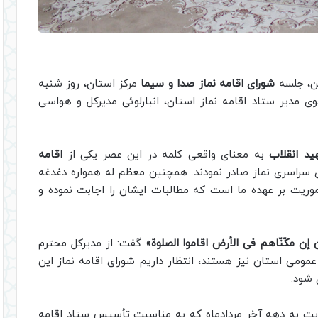
ین، جلسه
شورای اقامه نماز صدا و سیما
مرکز استان، روز شنبه
ی مدیر ستاد اقامه نماز استان، انبارلوئی مدیرکل و هواسی
ید انقلاب
به معنای واقعی کلمه در این عصر یکی از
اقامه
ی سراسری نماز صادر نمودند. همچنین معظم له همواره دغدغه
مأموریت بر عهده ما است که مطالبات ایشان را اجابت نموده و
 إن مکّنّاهم فى الأرض اقاموا الصلوة»
گفت: از مدیرکل محترم
ومی استان نیز هستند، انتظار داریم شورای اقامه نماز این
 شود.
عنایت به دهه آخر مردادماه که به مناسبت تأسیس ستاد اقامه