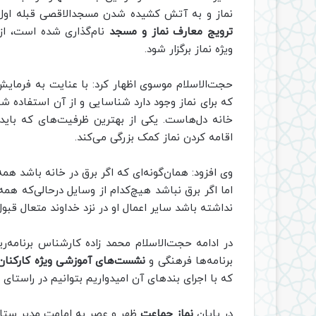
نماز و به آتش کشیده شدن مسجدالاقصی قبله ا
ترویج معارف نماز و مسجد
نام‌گذاری شده است، از 
ویژه نماز برگزار شود.
حجت‌الاسلام موسوی اظهار کرد: با عنایت به فرمای
که برای نماز وجود دارد شناسایی و از آن استفاده شو
خانه دل‌هاست. یکی از بهترین ظرفیت‌های که بای
اقامه کردن نماز کمک بزرگی می‌کند.
وی افزود: همان‌گونه‌ای که اگر برق در خانه باشد هم
اما اگر برق نباشد هیچ‌کدام از وسایل درحالی‌که ه
نداشته باشد سایر اعمال او در نزد خداوند متعال قبو
در ادامه حجت‌الاسلام محمد زاده کارشناس برنامه‌ریز
برنامه‌ها فرهنگی و
نشست‌های آموزشی ویژه کارکنان
که با اجرای بندهای آن امیدواریم بتوانیم در راستای 
در پایان
نماز جماعت
ظهر و عصر به امامت مدیر ستاد 