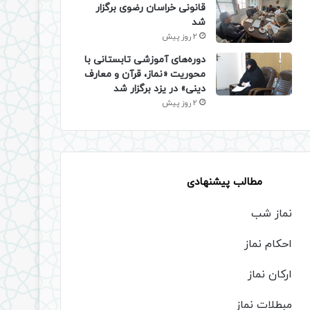
قانونی خراسان رضوی برگزار
شد
2 روز پیش
دوره‌های آموزشی تابستانی با
محوریت «نماز، قرآن و معارف
دینی» در یزد برگزار شد
2 روز پیش
مطالب پیشنهادی
نماز شب
احکام نماز
ارکان نماز
مبطلات نماز