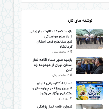
نوشته های تازه
بازدید کمیته نظارت و ارزیابی
از راه های مواصلاتی
شهرستانهای غرب استان
کرمانشاه
14 ساعت پیش
بازدید مدیر ستاد اقامه نماز
استان تهران از مجموعه راه
آهن
14 ساعت پیش
مسابقه کتابخوانی «لیمو
شیرین روح» در چهارمحال و
بختیاری برگزار می‌شود
1 روز پیش
شورای اقامه نماز پزشکی