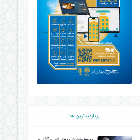
پربازدیدترین ها
نحوه خواندن نماز شب، آثار و