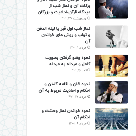
برکات آن و نماز شب از
دیدگاه قرآن،احادیث و بزرگان
اردیبهشت 27, 1401
نماز شب اول قبر یا لیله الدفن
و ثواب و روش های خواندن
آن
خرداد 1, 1401
نحوه وضو گرفتن بصورت
کامل و مرحله به مرحله
تیر 16, 1401
نحوه اذان و اقامه گفتن و
احکام و احادیث مربوط به آن
خرداد 17, 1401
نحوه خواندن نماز وحشت و
احکام آن
خرداد 9, 1401