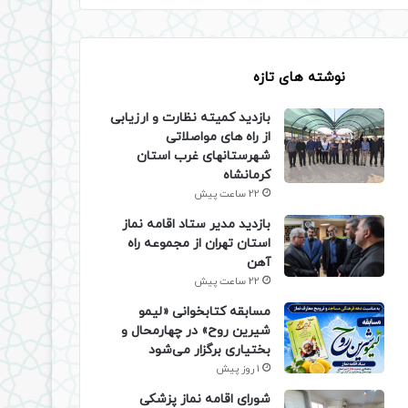
نوشته های تازه
بازدید کمیته نظارت و ارزیابی
از راه های مواصلاتی
شهرستانهای غرب استان
کرمانشاه
22 ساعت پیش
بازدید مدیر ستاد اقامه نماز
استان تهران از مجموعه راه
آهن
22 ساعت پیش
مسابقه کتابخوانی «لیمو
شیرین روح» در چهارمحال و
بختیاری برگزار می‌شود
1 روز پیش
شورای اقامه نماز پزشکی