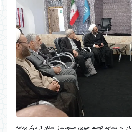
انان به مساجد توسط خیرین مسجدساز استان از دیگر برنامه