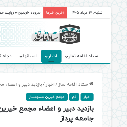
شنبه, 17 مرداد 1405
سروده‌ «اربعین»؛ روایت ح
آخرین خبرها
ستاد اقامه نماز
اخبار
استانها
مجله ن
ستاد اقامه نماز
/
اخبار
/
بازدید دبیر و اعضاء 
اخبار
قم
مجمع خیرین مسجدساز
بازدید دبیر و اعضاء مجمع خیری
جامعه پرداز