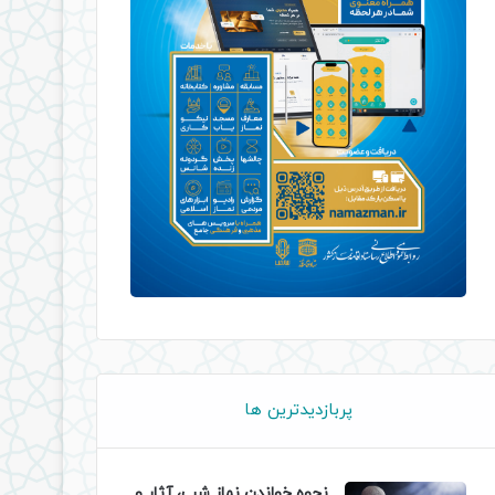
پربازدیدترین ها
نحوه خواندن نماز شب، آثار و