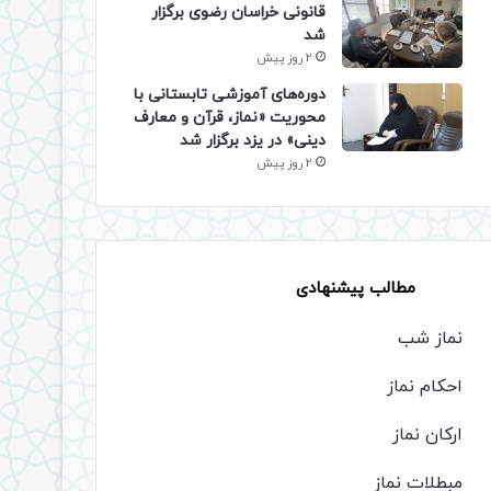
قانونی خراسان رضوی برگزار
شد
2 روز پیش
دوره‌های آموزشی تابستانی با
محوریت «نماز، قرآن و معارف
دینی» در یزد برگزار شد
2 روز پیش
مطالب پیشنهادی
نماز شب
احکام نماز
ارکان نماز
مبطلات نماز