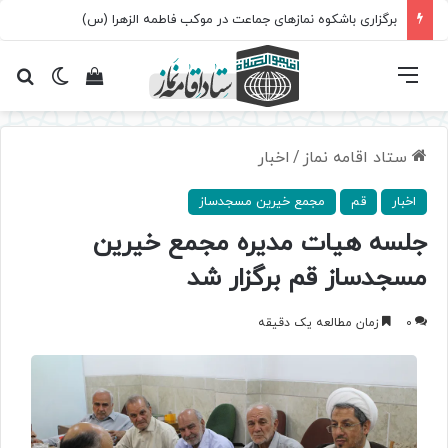
برگزاری باشکوه نمازهای جماعت در موکب فاطمه الزهرا (س)
فهرست
تغییر پ
مشاهده سبد 
جس
ستاد اقامه نماز
/
اخبار
اخبار
قم
مجمع خیرین مسجدساز
جلسه هیات مدیره مجمع خیرین
مسجدساز قم برگزار شد
0
زمان مطالعه یک دقیقه