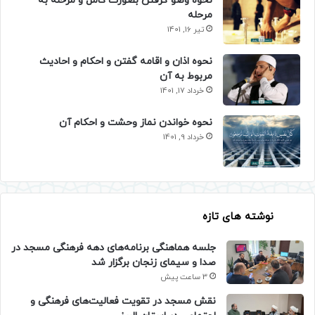
نحوه وضو گرفتن بصورت کامل و مرحله به
مرحله
تیر 16, 1401
نحوه اذان و اقامه گفتن و احکام و احادیث
مربوط به آن
خرداد 17, 1401
نحوه خواندن نماز وحشت و احکام آن
خرداد 9, 1401
نوشته های تازه
جلسه هماهنگی برنامه‌های دهه فرهنگی مسجد در
صدا و سیمای زنجان برگزار شد
3 ساعت پیش
نقش مسجد در تقویت فعالیت‌های فرهنگی و