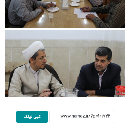
کپی لینک