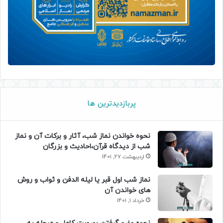
پربازدیدترین ها
نحوه خواندن نماز شب، آثار و برکات آن و نماز
شب از دیدگاه قرآن،احادیث و بزرگان
اردیبهشت 27, 1401
نماز شب اول قبر یا لیله الدفن و ثواب و روش
های خواندن آن
خرداد 1, 1401