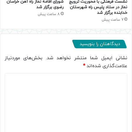
نشست فرهنگی با محوریت ترویج
شورای اقامه نماز راه آهن خراسان
نماز در ستاد پلیس راه شهرستان
رضوی برگزار شد
خدابنده برگزار شد
8 ساعت پیش
7 ساعت پیش
دیدگاهتان را بنویسید
نشانی ایمیل شما منتشر نخواهد شد.
بخش‌های موردنیاز
علامت‌گذاری شده‌اند
*
د
ی
د
گ
ا
ه
*