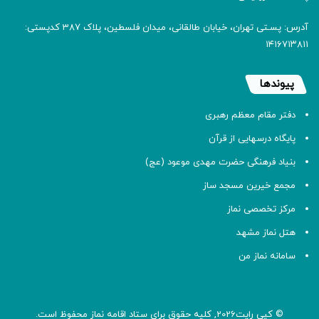
آدرس: پسـتی تهران، خیابان طالقانی، میدان فلسطین، پلاک 387 کدپستی:
۱۴۱۶۷۱۳۸۱۱
پیوندها
دفتر مقام معظم رهبری
پایگاه درسهایی از قرآن
بنیاد فرهنگی حضرت مهدی موعود (عج)
مجمع خیرین مسجد ساز
مرکز تخصصی نماز
هتل نماز مشهد
سامانه نماز من
© کپی رایت2026, کلیه حقوق برای ستاد اقامه
نماز
محفوظ است.