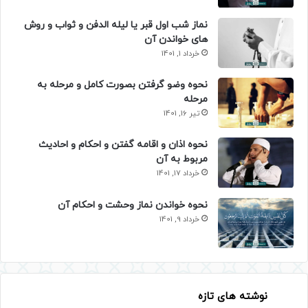
نماز شب اول قبر یا لیله الدفن و ثواب و روش
های خواندن آن
خرداد 1, 1401
نحوه وضو گرفتن بصورت کامل و مرحله به
مرحله
تیر 16, 1401
نحوه اذان و اقامه گفتن و احکام و احادیث
مربوط به آن
خرداد 17, 1401
نحوه خواندن نماز وحشت و احکام آن
خرداد 9, 1401
نوشته های تازه