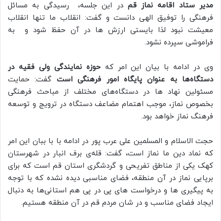
مدیر ستاد اقامه نماز قم
در این جلسه، رسیدگی به مسائل
فرهنگی را توفیق الهی دانست و گفت: انقلاب ما تنها انقلاب
معیشت نبود لذا بایستی ارزش ها در آن حفظ شود و به
فراموشی سپرده نشود.
وی در ادامه با بیان این امر که
حوزه نمایندگی ولی فقیه در
دستگاه‌ها به عنوان پایگاه امور فرهنگی
است
گفت: حمایت
مسئولین نهاد ها در دستگاه‌های مختلف از مباحث فرهنگی
بخصوص نماز، موجب اهتمام مضاعف دستگاه در ترویج و توسعه
فرهنگ نماز خواهد بود.
حجت الاسلام و المسلمین علی عرب پور در ادامه با با ببان این امر
که نماد دین ما نماز است، گفت: قله‌ی برف انبار در شهرستان
کهک یکی از مناطق تفریحی و گردشگری استان قم است که برای
برپایی نماز در آن منطقه، فضای مناسبی دیده نشده که با توجه
به پیگیری ها و درخواست های پی در پی هم استانی‌ها به دنبال
ایجاد فضای مناسب و در شان مردم قم در آن منطقه هستیم.