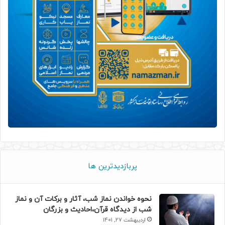
پربازدیدترین ها
نحوه خواندن نماز شب، آثار و برکات آن و نماز
شب از دیدگاه قرآن،احادیث و بزرگان
اردیبهشت 27, 1401