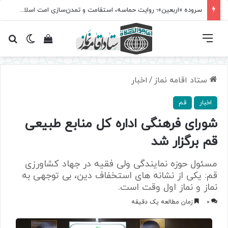
سروده‌ «اربعین»؛ روایت حماسه، استقامت و تمدن‌سازی امت اسلامی
فهرست
تغییر پ
مشاهده سبد 
جس
ستاد اقامه نماز
/
اخبار
اخبار
قم
شورای فرهنگی اداره کل منابع طبیعی
قم برگزار شد
مسئول حوزه نمایندگی ولی فقیه در جهاد کشاورزی
قم: یکی از نشانه های استخفاف دین، بی توجهی به
نماز و نماز اول وقت است.
0
زمان مطالعه یک دقیقه