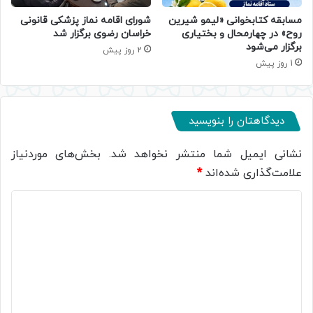
مسابقه کتابخوانی «لیمو شیرین
شورای اقامه نماز پزشکی قانونی
روح» در چهارمحال و بختیاری
خراسان رضوی برگزار شد
برگزار می‌شود
2 روز پیش
1 روز پیش
دیدگاهتان را بنویسید
نشانی ایمیل شما منتشر نخواهد شد.
بخش‌های موردنیاز
علامت‌گذاری شده‌اند
*
د
ی
د
گ
ا
ه