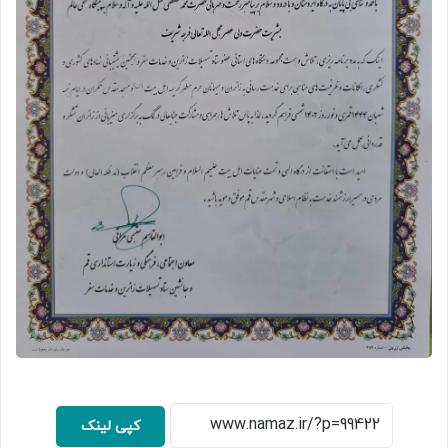
کپی لینک