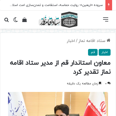
سروده‌ «اربعین»؛ روایت حماسه، استقامت و تمدن‌سازی امت اسلامی
فهرست
تغییر پ
مشاهده سبد 
جس
ستاد اقامه نماز
/
اخبار
اخبار
قم
معاون استاندار قم از مدیر ستاد اقامه
نماز تقدیر کرد
0
زمان مطالعه یک دقیقه