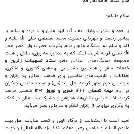
مدیر ستاد اقامه نماز قم
سلام علیکم؛
با حمد و ثنای بی‌پایان به درگاه ایزد منان و با درود و سلام بر
پیامبر رحمت و مهربانی حضرت محمد مصطفی صلی الله علیه و
آله و سلم به پیشگاه منجی عالم بشریت حضرت ولی عصر عجل
الله تعالی فرجه شریف اینک که به مدد برنامه‌ ریزی، تلاش و همت
مجموعه دستگاه‌های استانی عضو
ستاد تسهیلات زائرین و
خدمات سفر
و همچنین پشتیبانی نهادهای کشوری و لشکری،
امکانات و ظرفیت‌های مناسبی برای خدمت رسانی به زائران و
میهمانان حرم مطهر کریمه اهل بیت(س) و مسجد مقدس جمکران
در ایام
نیمه شعبان 1444 قمری و نوروز 1402
شمسی فراهم
گردید، لذا به پاس تلاش‌ها، همراهی و مشارکت‌ جنابعالی در کمک
به برگزاری میزبانی از زائران تشکر و قدردانی بعمل می‌آید.
امید است با استعانت از درگاه الهی و تحت عنایات اهل بیت
علیهم السلام و فرامین رهبر معظم انقلاب(مدظله العالی) و دولت