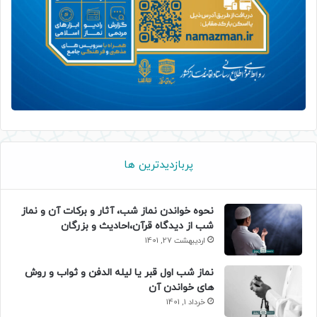
پربازدیدترین ها
نحوه خواندن نماز شب، آثار و برکات آن و نماز
شب از دیدگاه قرآن،احادیث و بزرگان
اردیبهشت 27, 1401
نماز شب اول قبر یا لیله الدفن و ثواب و روش
های خواندن آن
خرداد 1, 1401