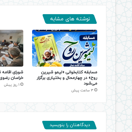
نوشته های مشابه
مسابقه کتابخوانی «لیمو شیرین
شورای اقامه ن
روح» در چهارمحال و بختیاری برگزار
خراسان رضوی 
می‌شود
1 روز پیش
3 ساعت پیش
دیدگاهتان را بنویسید