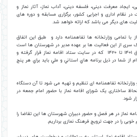
یی، ایجاد معرفت دینی، فلسفه دینی، آداب نماز، آثار نماز و
در نظام اداری و اجرایی کشور، برگزاری مسابقه و دوره های
یت های دیگر می باشد که ارائه خواهد شد.
از با تمامی وزارتخانه ها تفاهمنامه دارد و طبق این اتفاق
 سری از این فعالیت ها بر عهده مدیر در شهرستان ها است
که براساس تفاهمنامه و برنامه بيست ساله از افق 1401 تا 1420 که در سایت ستاد اقامه نماز قرار گرفته و
م از شما در ذيل برنامه هاي استاني و ملي بايد براي هر پنج
 وزارتخانه تفاهمنامه ای تنظیم و تهیه می شود تا آن دستگاه
 لحاظ ساختاری یک شورای اقامه نماز با حضور امام جمعه در
ر شود.
قامه نماز در هر فصل و حضور دبیران شهرستان ها این تقاضا را
م خوبی را در جهت ترویج فرهنگ نمازی برداریم.
تاد اقامه نماز استان به سئوالات و درخواست هاي دبيران