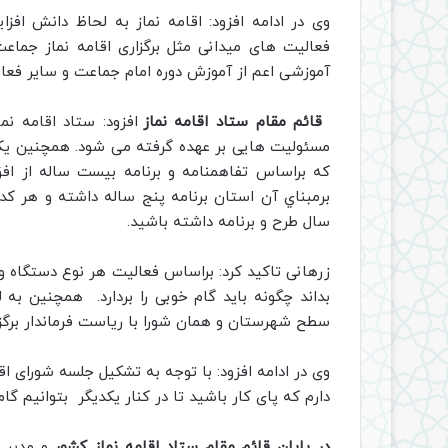
وی در ادامه افزود: اقامه نماز به لحاظ دانش افزا
فعالیت های میدانی مثل برگزاری اقامه نماز جماعت 
آموزشی اعم از آموزش دوره امام جماعت و سایر فعال
قائم مقام ستاد اقامه نماز
افزود: ستاد اقامه نم
مسئولیت هایی بر عهده گرفته می شود. همچنین یک
برمبناي آن استان برنامه پنج ساله داشته و هر كدا
سال طرح و برنامه داشته باشيد.
زرهانی تاکید کرد: براساس فعالیت هر نوع دستگاه و
بداند چگونه باید گام خوبی را بردارد. همچنین به
سطح شهرستان و همان شورا با ریاست فرماندار برگزا
وی در ادامه افزود: با توجه به تشکیل جلسه شورای ا
دارم که پای کار باشید تا در کنار یکدیگر بتوانیم گا
در پایان قائم مقام ستاد اقامه نماز كشور
و مدير س