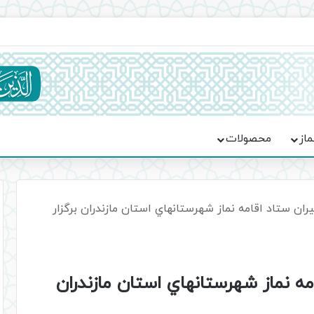
یت حماسه، استقامت و تمدن‌سازی امت اسلامی
ماز
محصولات
ان ستاد اقامه نماز شهرستانهاي استان مازندران برگزار
ه نماز شهرستانهاي استان مازندران