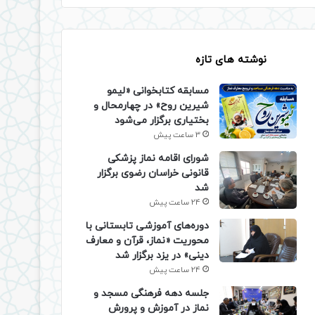
نوشته های تازه
مسابقه کتابخوانی «لیمو
شیرین روح» در چهارمحال و
بختیاری برگزار می‌شود
3 ساعت پیش
شورای اقامه نماز پزشکی
قانونی خراسان رضوی برگزار
شد
24 ساعت پیش
دوره‌های آموزشی تابستانی با
محوریت «نماز، قرآن و معارف
دینی» در یزد برگزار شد
24 ساعت پیش
جلسه دهه فرهنگی مسجد و
نماز در آموزش و پرورش