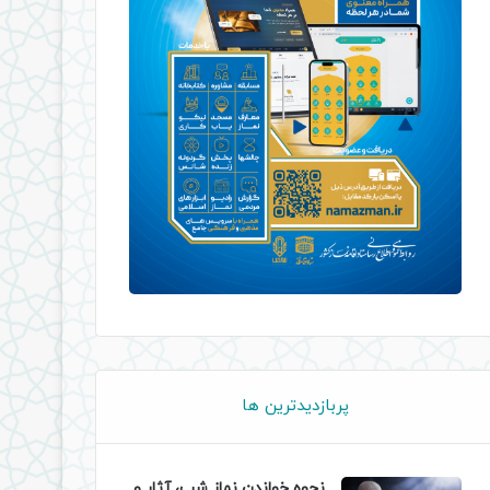
پربازدیدترین ها
نحوه خواندن نماز شب، آثار و