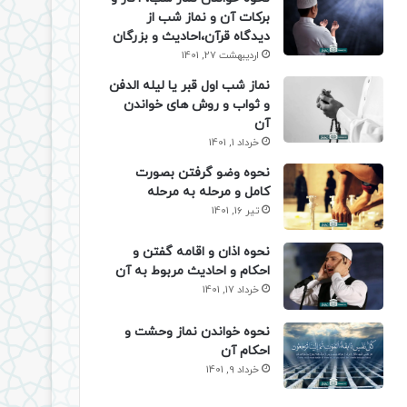
برکات آن و نماز شب از
دیدگاه قرآن،احادیث و بزرگان
اردیبهشت 27, 1401
نماز شب اول قبر یا لیله الدفن
و ثواب و روش های خواندن
آن
خرداد 1, 1401
نحوه وضو گرفتن بصورت
کامل و مرحله به مرحله
تیر 16, 1401
نحوه اذان و اقامه گفتن و
احکام و احادیث مربوط به آن
خرداد 17, 1401
نحوه خواندن نماز وحشت و
احکام آن
خرداد 9, 1401