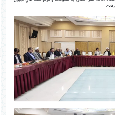
يافت .