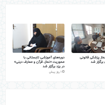
دوره‌های آموزشی تابستانی با
ماز پزشکی قانونی
محوریت «نماز، قرآن و معارف دینی»
برگزار شد
در یزد برگزار شد
1 روز پیش