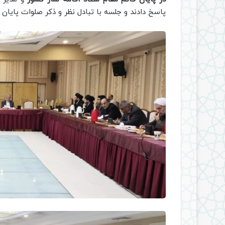
پاسخ دادند و جلسه با تبادل نظر و ذكر صلوات پايان 