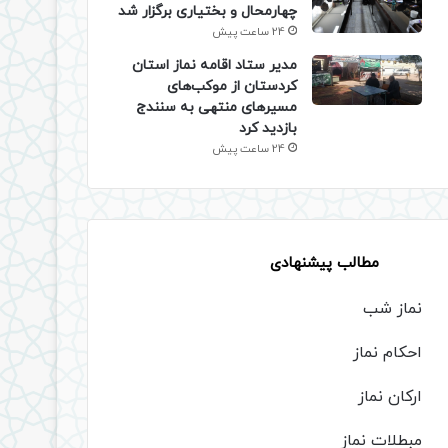
چهارمحال و بختیاری برگزار شد
24 ساعت پیش
مدیر ستاد اقامه نماز استان
کردستان از موکب‌های
مسیرهای منتهی به سنندج
بازدید کرد
24 ساعت پیش
مطالب پیشنهادی
نماز شب
احکام نماز
ارکان نماز
مبطلات نماز