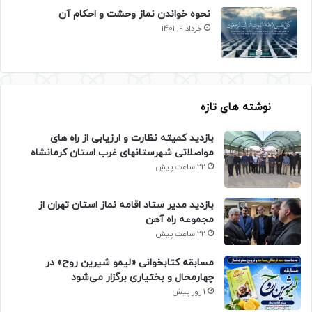
نحوه خواندن نماز وحشت و احکام آن
خرداد 9, 1401
نوشته های تازه
بازدید کمیته نظارت و ارزیابی از راه های
مواصلاتی شهرستانهای غرب استان کرمانشاه
22 ساعت پیش
بازدید مدیر ستاد اقامه نماز استان تهران از
مجموعه راه آهن
22 ساعت پیش
مسابقه کتابخوانی «لیمو شیرین روح» در
چهارمحال و بختیاری برگزار می‌شود
1 روز پیش