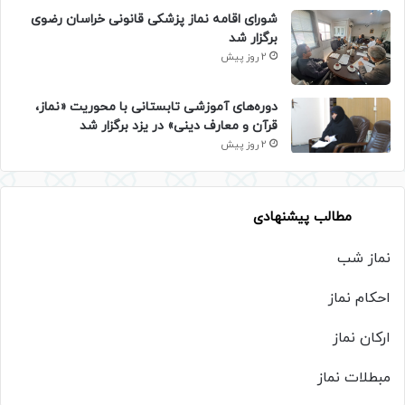
شورای اقامه نماز پزشکی قانونی خراسان رضوی
برگزار شد
2 روز پیش
دوره‌های آموزشی تابستانی با محوریت «نماز،
قرآن و معارف دینی» در یزد برگزار شد
2 روز پیش
مطالب پیشنهادی
نماز شب
احکام نماز
ارکان نماز
مبطلات نماز