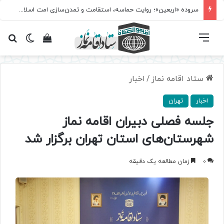
مسابقه سراسری «نماز؛ میراث کربلا» برگزار می‌شود
فهرست
تغییر پ
مشاهده سبد 
جس
ستاد اقامه نماز
/
اخبار
اخبار
تهران
جلسه فصلی دبیران اقامه نماز
شهرستان‌های استان تهران برگزار شد
0
زمان مطالعه یک دقیقه