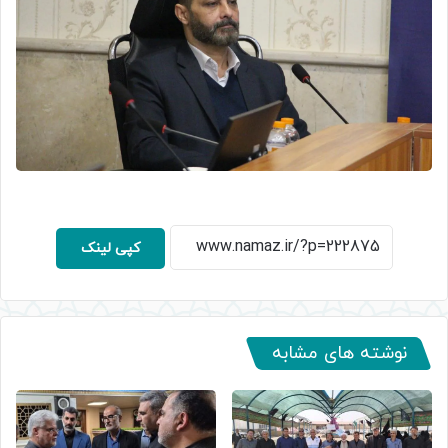
کپی لینک
نوشته های مشابه