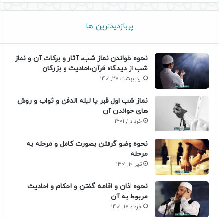
پربازدیدترین ها
نحوه خواندن نماز شب، آثار و برکات آن و نماز
شب از دیدگاه قرآن،احادیث و بزرگان
اردیبهشت 27, 1401
نماز شب اول قبر یا لیله الدفن و ثواب و روش
های خواندن آن
خرداد 1, 1401
نحوه وضو گرفتن بصورت کامل و مرحله به
مرحله
تیر 16, 1401
نحوه اذان و اقامه گفتن و احکام و احادیث
مربوط به آن
خرداد 17, 1401