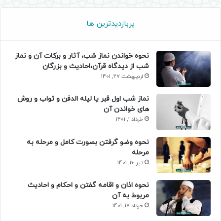
پربازدیدترین ها
نحوه خواندن نماز شب، آثار و برکات آن و نماز
شب از دیدگاه قرآن،احادیث و بزرگان
اردیبهشت 27, 1401
نماز شب اول قبر یا لیله الدفن و ثواب و روش
های خواندن آن
خرداد 1, 1401
نحوه وضو گرفتن بصورت کامل و مرحله به
مرحله
تیر 16, 1401
نحوه اذان و اقامه گفتن و احکام و احادیث
مربوط به آن
خرداد 17, 1401