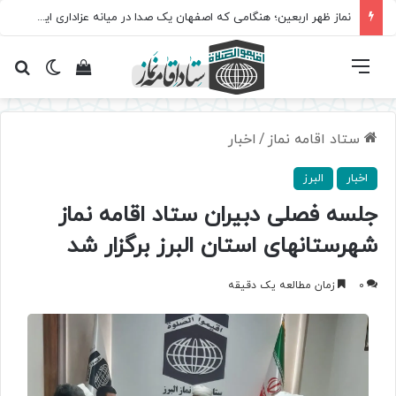
نماز ظهر اربعین؛ هنگامی که اصفهان یک صدا در میانه عزاداری ایستاد
فهرست
تغییر پ
مشاهده سبد 
جس
ستاد اقامه نماز
/
اخبار
اخبار
البرز
جلسه فصلی دبیران ستاد اقامه نماز
شهرستانهای استان البرز برگزار شد
0
زمان مطالعه یک دقیقه