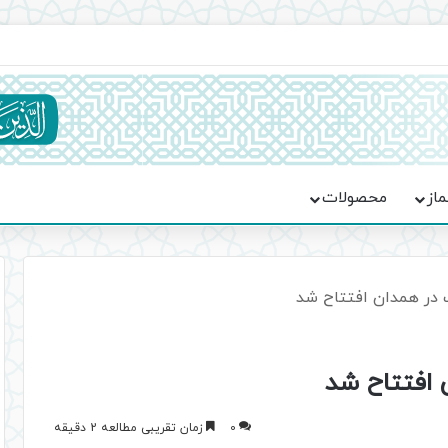
جماعت در موکب فاطمه الزهرا (س)
ماز
محصولات
 در همدان افتتاح شد
 افتتاح شد
0
زمان تقریبی مطالعه 2 دقیقه