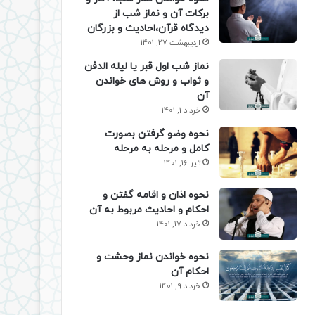
برکات آن و نماز شب از
دیدگاه قرآن،احادیث و بزرگان
اردیبهشت 27, 1401
نماز شب اول قبر یا لیله الدفن
و ثواب و روش های خواندن
آن
خرداد 1, 1401
نحوه وضو گرفتن بصورت
کامل و مرحله به مرحله
تیر 16, 1401
نحوه اذان و اقامه گفتن و
احکام و احادیث مربوط به آن
خرداد 17, 1401
نحوه خواندن نماز وحشت و
احکام آن
خرداد 9, 1401