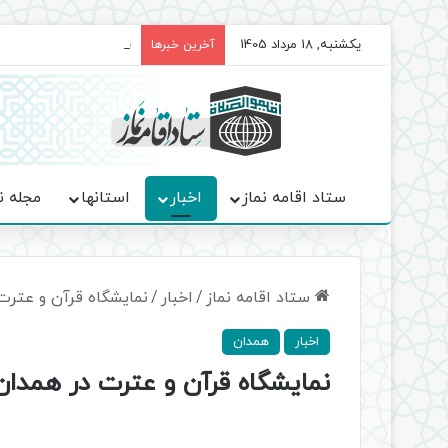
یکشنبه, 18 مرداد 1405
برگزاری باشکوه نمازهای 
آخرین خبرها
ستاد اقامه نماز
اخبار
استانها
مجله ن
ستاد اقامه نماز
/
اخبار
/
نمایشگاه قرآن و عترت
اخبار
همدان
نمایشگاه قرآن و عترت در همدان