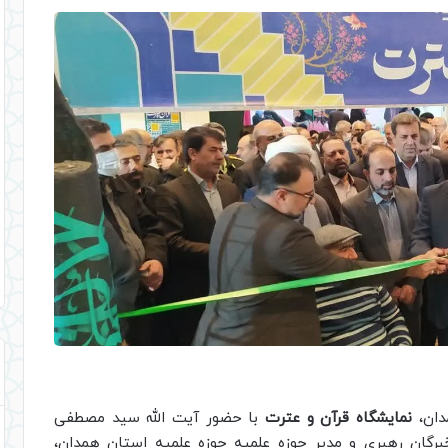
دان،
نمایشگاه قرآن و عترت
با حضور آیت الله سید مصطفی
گان رهبری و مدیر حوزه علمیه حوزه علمیه استان همدان،