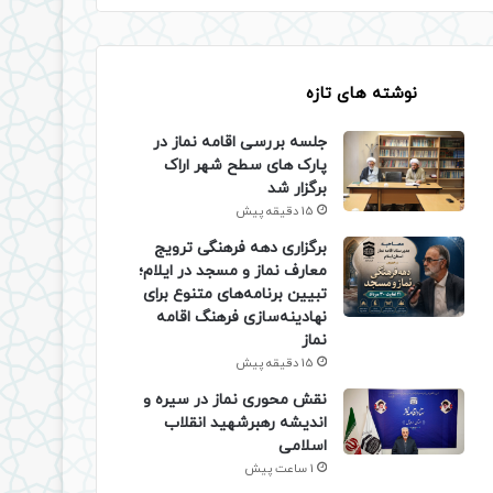
نوشته های تازه
جلسه بررسی اقامه نماز در
پارک های سطح شهر اراک
برگزار شد
15 دقیقه پیش
برگزاری دهه فرهنگی ترویج
معارف نماز و مسجد در ایلام؛
تبیین برنامه‌های متنوع برای
نهادینه‌سازی فرهنگ اقامه
نماز
15 دقیقه پیش
نقش محوری نماز در سیره و
اندیشه رهبرشهید انقلاب
اسلامی
1 ساعت پیش