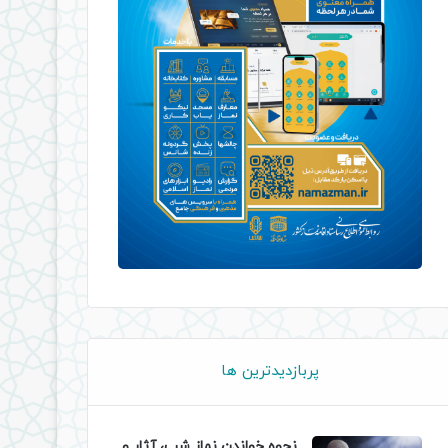
پربازدیدترین ها
نحوه خواندن نماز شب، آثار و