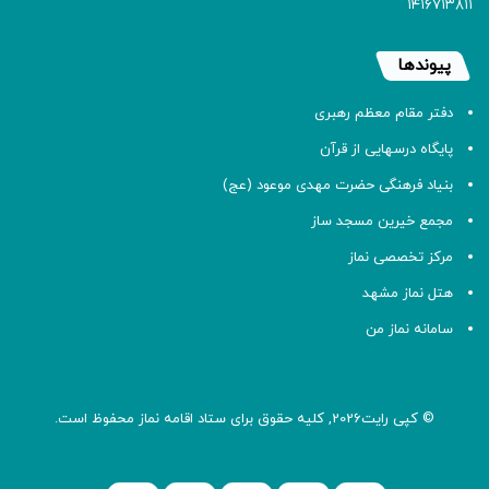
۱۴۱۶۷۱۳۸۱۱
پیوندها
دفتر مقام معظم رهبری
پایگاه درسهایی از قرآن
بنیاد فرهنگی حضرت مهدی موعود (عج)
مجمع خیرین مسجد ساز
مرکز تخصصی نماز
هتل نماز مشهد
سامانه نماز من
© کپی رایت2026, کلیه حقوق برای ستاد اقامه
نماز
محفوظ است.