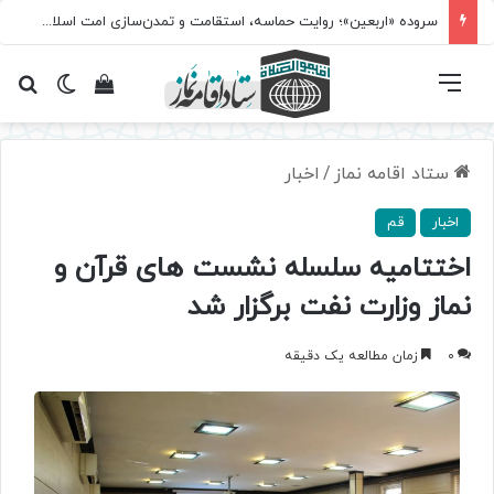
سروده‌ «اربعین»؛ روایت حماسه، استقامت و تمدن‌سازی امت اسلامی
فهرست
تغییر پ
مشاهده سبد 
جس
ستاد اقامه نماز
/
اخبار
اخبار
قم
اختتامیه سلسله نشست های قرآن و
نماز وزارت نفت برگزار شد
0
زمان مطالعه یک دقیقه