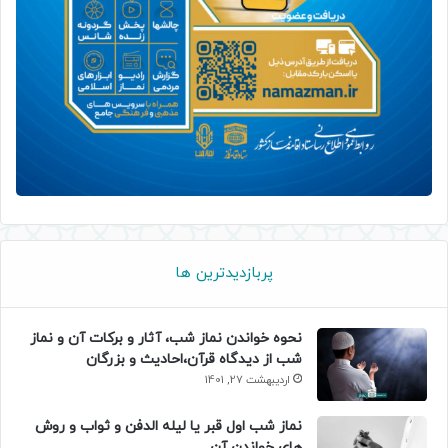
پربازدیدترین ها
نحوه خواندن نماز شب، آثار و برکات آن و نماز
شب از دیدگاه قرآن،احادیث و بزرگان
اردیبهشت 27, 1401
نماز شب اول قبر یا لیله الدفن و ثواب و روش
های خواندن آن