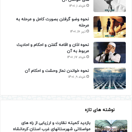
خرداد 1, 1401
نحوه وضو گرفتن بصورت کامل و مرحله به
مرحله
تیر 16, 1401
نحوه اذان و اقامه گفتن و احکام و احادیث
مربوط به آن
خرداد 17, 1401
نحوه خواندن نماز وحشت و احکام آن
خرداد 9, 1401
نوشته های تازه
بازدید کمیته نظارت و ارزیابی از راه های
مواصلاتی شهرستانهای غرب استان کرمانشاه