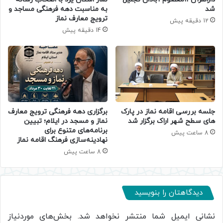
شد
به مناسبت دهه فرهنگی مساجد و
ترویج معارف نماز
12 دقیقه پیش
14 دقیقه پیش
جلسه بررسی اقامه نماز در پارک
برگزاری دهه فرهنگی ترویج معارف
های سطح شهر اراک برگزار شد
نماز و مسجد در ایلام؛ تبیین
برنامه‌های متنوع برای
8 ساعت پیش
نهادینه‌سازی فرهنگ اقامه نماز
8 ساعت پیش
دیدگاهتان را بنویسید
نشانی ایمیل شما منتشر نخواهد شد.
بخش‌های موردنیاز