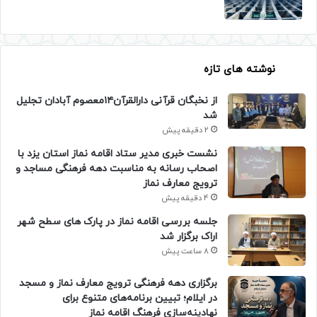
نوشته های تازه
از نخبگان قرآنی دارالقرآن۱۴معصوم آبادان تجلیل
شد
2 دقیقه پیش
نشست خبری مدیر ستاد اقامه نماز استان یزد با
اصحاب رسانه به مناسبت دهه فرهنگی مساجد و
ترویج معارف نماز
4 دقیقه پیش
جلسه بررسی اقامه نماز در پارک های سطح شهر
اراک برگزار شد
8 ساعت پیش
برگزاری دهه فرهنگی ترویج معارف نماز و مسجد
در ایلام؛ تبیین برنامه‌های متنوع برای
نهادینه‌سازی فرهنگ اقامه نماز