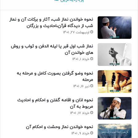
نحوه خواندن نماز شب، آثار و برکات آن و نماز
شب از دیدگاه قرآن،احادیث و بزرگان
اردیبهشت 27, 1401
نماز شب اول قبر یا لیله الدفن و ثواب و روش
های خواندن آن
خرداد 1, 1401
نحوه وضو گرفتن بصورت کامل و مرحله به
مرحله
تیر 16, 1401
نحوه اذان و اقامه گفتن و احکام و احادیث
مربوط به آن
خرداد 17, 1401
نحوه خواندن نماز وحشت و احکام آن
خرداد 9, 1401