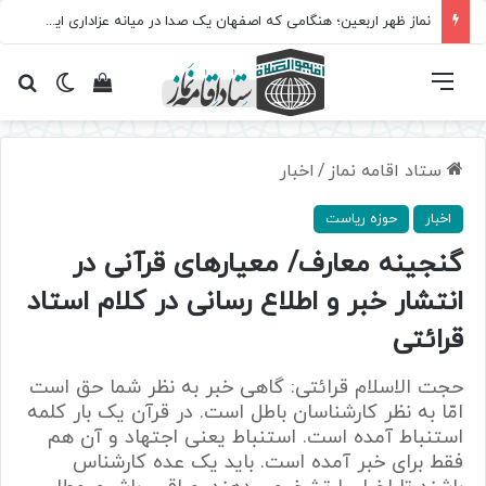
نماز ظهر اربعین؛ هنگامی که اصفهان یک صدا در میانه عزاداری ایستاد
فهرست
تغییر پ
مشاهده سبد 
جس
ستاد اقامه نماز
/
اخبار
اخبار
حوزه ریاست
گنجینه معارف/ معیارهای قرآنی در
انتشار خبر و اطلاع رسانی در کلام استاد
قرائتی
حجت الاسلام قرائتی: گاهی خبر به نظر شما حق است
امّا به نظر کارشناسان باطل است. در قرآن یک بار کلمه
استنباط آمده است. استنباط یعنی اجتهاد و آن هم
فقط برای خبر آمده است. باید یک عده کارشناس