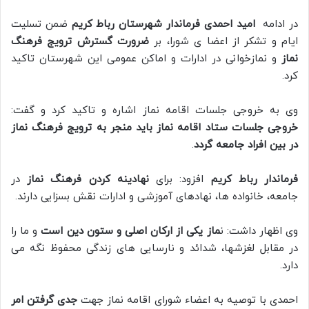
در ادامه
امید احمدی فرماندار شهرستان رباط کریم
ضمن تسلیت
ایام و تشکر از اعضا ی شورا، بر
ضرورت گسترش ترویج فرهنگ
نماز
و نمازخوانی در ادارات و اماکن عمومی این شهرستان تاکید
کرد.
وی به خروجی جلسات اقامه نماز اشاره و تاکید کرد و گفت:
خروجی جلسات ستاد اقامه نماز باید منجر به ترویج فرهنگ نماز
در بین افراد جامعه گردد
.
فرماندار رباط کریم
افزود: برای
نهادینه کردن فرهنگ نماز
در
جامعه، خانواده ها، نهادهای آموزشی و ادارات نقش بسزایی دارند.
وی اظهار داشت: ن
ماز یکی از ارکان اصلی و ستون دین است
و ما را
در مقابل لغزشها، شدائد و نارسایی های زندگی محفوظ نگه می
دارد.
احمدی با توصیه به اعضاء شورای اقامه نماز جهت
جدی گرفتن امر