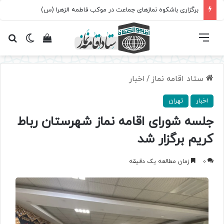
برگزاری باشکوه نمازهای جماعت در موکب فاطمه الزهرا (س)
فهرست
تغییر پ
مشاهده سبد 
جس
ستاد اقامه نماز
/
اخبار
اخبار
تهران
جلسه شورای اقامه نماز شهرستان رباط
کریم برگزار شد
0
زمان مطالعه یک دقیقه