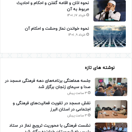
نحوه اذان و اقامه گفتن و احکام و احادیث
مربوط به آن
خرداد 17, 1401
نحوه خواندن نماز وحشت و احکام آن
خرداد 9, 1401
نوشته های تازه
جلسه هماهنگی برنامه‌های دهه فرهنگی مسجد در
صدا و سیمای زنجان برگزار شد
3 ساعت پیش
نقش مسجد در تقویت فعالیت‌های فرهنگی و
اجتماعی در استان البرز
3 ساعت پیش
نشست فرهنگی با محوریت ترویج نماز در ستاد
پلیس راه شهرستان خدابنده برگزار شد