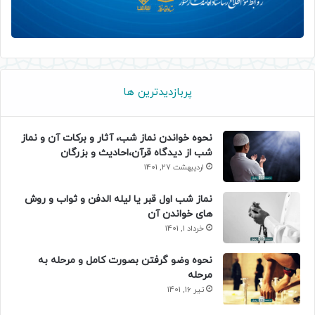
پربازدیدترین ها
نحوه خواندن نماز شب، آثار و برکات آن و نماز
شب از دیدگاه قرآن،احادیث و بزرگان
اردیبهشت 27, 1401
نماز شب اول قبر یا لیله الدفن و ثواب و روش
های خواندن آن
خرداد 1, 1401
نحوه وضو گرفتن بصورت کامل و مرحله به
مرحله
تیر 16, 1401