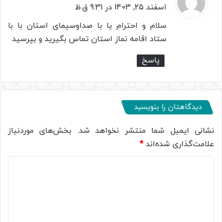
ف
اسفند 25, 1403 در 9:31 ق.ظ
ت
سلام و احترام یا با صداوسیمای استان با با
:
ستاد اقامه نماز استان تماس بگیرید و بپرسید
پاسخ
دیدگاهتان را بنویسید
نشانی ایمیل شما منتشر نخواهد شد.
بخش‌های موردنیاز
علامت‌گذاری شده‌اند
*
د
ی
د
گ