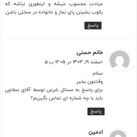
عبادت محسوب میشه و اینطوری نباشه که
بکوب بشینن پای نماز و خانواده در سختی باشن
پاسخ
خانم حسنی
گ
ف
اسفند 19, 1403 در 12:05 ب.ظ
ت
سلام
:
وقتتون بخیر
برای پاسخ به مسائل شرعی توسط آقای سقاچی
باید با چه شماره ای تماس بگیریم؟
پاسخ
ادمین
گ