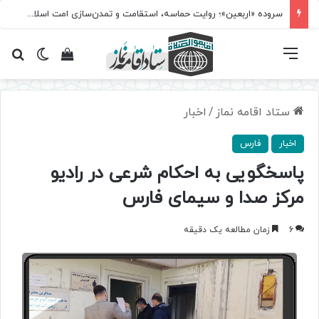
سروده‌ «اربعین»؛ روایت حماسه، استقامت و تمدن‌سازی امت اسلامی
فهرست
تغییر پ
مشاهده سبد 
جس
ستاد اقامه نماز
/
اخبار
اخبار
فارس
پاسخگویی به احکام شرعی در رادیو
مرکز صدا و سیمای فارس
6
زمان مطالعه یک دقیقه