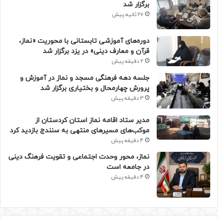
برگزار شد
26 ثانیه پیش
دوره‌های آموزشی تابستانی با محوریت «نماز،
قرآن و معارف دینی» در یزد برگزار شد
2 دقیقه پیش
جلسه دهه فرهنگی مسجد و نماز در آموزش و
پرورش چهارمحال و بختیاری برگزار شد
3 دقیقه پیش
مدیر ستاد اقامه نماز استان کردستان از
موکب‌های مسیرهای منتهی به سنندج بازدید کرد
4 دقیقه پیش
نماز، محور وحدت اجتماعی و تقویت فرهنگ دینی
در جامعه است
4 دقیقه پیش