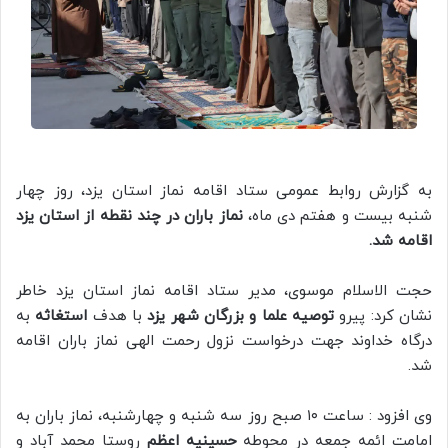
به گزارش روابط عمومی ستاد اقامه نماز استان یزد، روز چهار
شنبه بیست و هفتم دی ماه،
نماز باران در چند نقطه از استان یزد
اقامه شد.
حجت الاسلام موسوی، مدیر ستاد اقامه نماز استان یزد خاطر
نشان کرد: پیرو
توصیه علما و بزرگان شهر یزد
با هدف
استغاثه
به
درگاه خداوند جهت درخواست نزول رحمت الهی نماز باران اقامه
شد.
وی افزود : ساعت ۱۰ صبح روز سه شنبه و چهارشنبه، نماز باران به
امامت ائمه جمعه در محوطه
حسینیه اعظم
روستا محمد آباد و