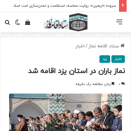
سروده‌ «اربعین»؛ روایت حماسه، استقامت و تمدن‌سازی امت اسلامی
فهرست
تغییر پ
مشاهده سبد 
جس
ستاد اقامه نماز
/
اخبار
اخبار
یزد
نماز باران در استان یزد اقامه شد
0
زمان مطالعه یک دقیقه