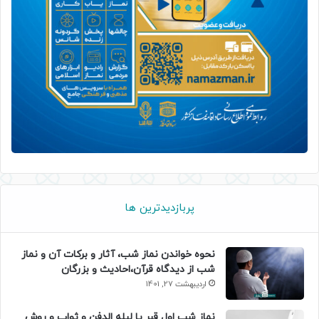
پربازدیدترین ها
نحوه خواندن نماز شب، آثار و برکات آن و نماز
شب از دیدگاه قرآن،احادیث و بزرگان
اردیبهشت 27, 1401
نماز شب اول قبر یا لیله الدفن و ثواب و روش