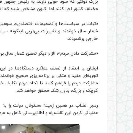
بزرگ دولتی که سود خوبی دارند، به رئیس جمهور قول
مختلف کشور اجرا کنند اما اکنون مشخص شده که اقداما
«ثبات در سیاست‌ها و تصمیمات اقتصادی»، سومین الز
شعار سال خواندند و تغییرات پی‌در‌پی اینگونه سیاس
خارجی برشمردند.
«مشارکت دادن مردم»، الزام دیگر تحقق شعار سال بود 
ایشان با انتقاد از ضعف عملکرد دستگاه‌ها در این
تجربه‌ای مفید و متکی بر برنامه‌ریزی صحیح خواندن
مشارکت مردم را فراهم کنند تا آحاد مردم تکلیف خو
کوچک و بزرگ، بدون شک محقق خواهد شد.
رهبر انقلاب در همین زمینه مسئولان دولت را به ته
عملیاتی کردن این نقشه‌راه و اطلاع‌رسانی کامل به مردم