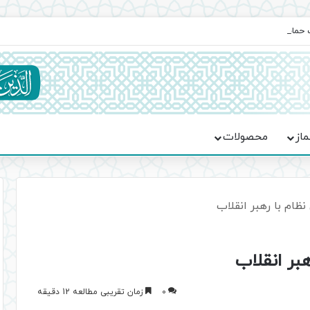
یت حماسه، استقامت و تمدن‌سازی امت اسلامی
ماز
محصولات
نظام با رهبر انقلاب
بر انقلاب
0
زمان تقریبی مطالعه 12 دقیقه