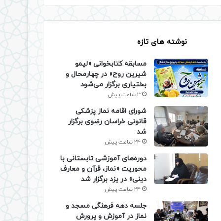
نوشته های تازه
مسابقه کتابخوانی «لیمو
شیرین روح» در چهارمحال و
بختیاری برگزار می‌شود
3 ساعت پیش
شورای اقامه نماز پزشکی
قانونی خراسان رضوی برگزار
شد
24 ساعت پیش
دوره‌های آموزشی تابستانی با
محوریت «نماز، قرآن و معارف
دینی» در یزد برگزار شد
24 ساعت پیش
جلسه دهه فرهنگی مسجد و
نماز در آموزش و پرورش