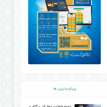
پربازدیدترین ها
نحوه خواندن نماز شب، آثار و