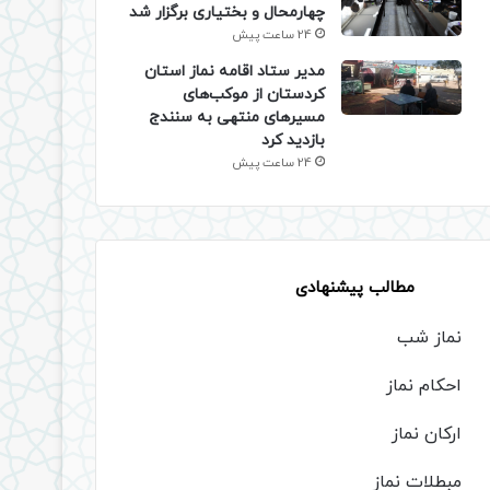
چهارمحال و بختیاری برگزار شد
24 ساعت پیش
مدیر ستاد اقامه نماز استان
کردستان از موکب‌های
مسیرهای منتهی به سنندج
بازدید کرد
24 ساعت پیش
مطالب پیشنهادی
نماز شب
احکام نماز
ارکان نماز
مبطلات نماز