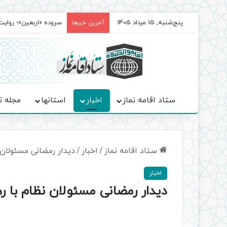
پنج‌شنبه, 15 مرداد 1405
سروده‌ «اربعین»؛ روا
آخرین خبرها
ستاد اقامه نماز
اخبار
استانها
مجله ن
ستاد اقامه نماز
/
اخبار
/
دیدار رمضانی مسئولان 
اخبار
دیدار رمضانی مسئولان نظام با ره