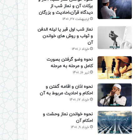
برکات آن و نماز شب از
دیدگاه قرآن،احادیث و بزرگان
اردیبهشت 27, 1401
نماز شب اول قبر یا لیله الدفن
و ثواب و روش های خواندن
آن
خرداد 1, 1401
نحوه وضو گرفتن بصورت
کامل و مرحله به مرحله
تیر 16, 1401
نحوه اذان و اقامه گفتن و
احکام و احادیث مربوط به آن
خرداد 17, 1401
نحوه خواندن نماز وحشت و
احکام آن
خرداد 9, 1401