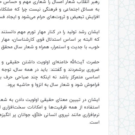
رهبر انقلاب شعار امسال را شعاری مهم و حساس خوان
به مسائل اجتماعی و فرهنگی نیست چرا که مشکلات ا
افزایش تبعیض و ثروت‌های حرام می‌شود و ایجاد فساد،
ایشان رشد تولید را در کنار مهار تورم مهم دانستند
که البته بر اساس استدلال قوی کارشناسان، مهار تو
خوب، با جدیت و استمرار، همراه و شعار سال محقق 
حضرت آیت‌الله خامنه‌ای اولویت داشتن حقیقی و عم
ضروری برشمردند و گفتند: باید در همه سال، توجه و
اساسی متمرکز باشد نه اینکه چند صباحی حرف بز
فراموش شود و شعار سال به انزوا و حاشیه برود.
ایشان در تبیین معنای حقیقی اولویت دادن به شعار
استفاده از همه ظرفیت‌ها و امکانات سخت‌افزاری ا
نرم‌افزاری مانند نیروی انسانی خلاّق، جوانان پر ان
است.