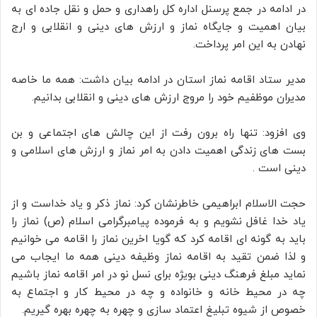
در ادامه در جمع پرسنل اداره کل راهداری و حمل و نقل جاده ای به
بیان اهمیت و جایگاه نماز و ارزش های دینی و انقلابی و ارج
نهادن به این امر پرداخت.
مدیر ستاد اقامه نماز استان در ادامه بیان داشت: همه ما خاصه
مدیران موظفیم خود را مروج ارزش های دینی و انقلابی بدانیم.
وی افزود: تنها راه برون رفت از این چالش های اجتماعی و بن
بست های زندگی اهمیت دادن به امر نماز و ارزش های اسلامی و
دینی است .
حجت الاسلام ابراهیمی خاطرنشان کرد: نماز ذکر و یاد خداست و از
یاد خدا غافل نشویم و به فرموده پیامبرگرامی اسلام (ص) نماز را
باید به گونه ای اقامه کرد که گویا اخرین نماز را اقامه می خوانیم
و لذا ضمن تقید به اقامه نماز وظیفه دینی همه ما ایجاب می
نماید مبلغ فرهنگ دینی بویژه برای نسل نو در امر اقامه نماز باشیم
چه در محیط خانه و خانواده و چه در محیط کار و اجتماع به
خصوص از شیوه تبلیغ اعتماد سازی و چهره به چهره بهره گیریم.