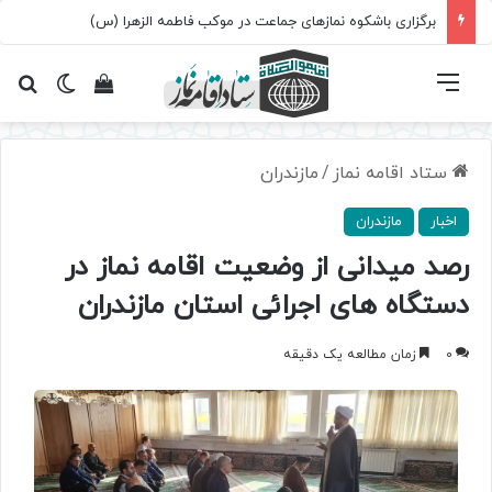
برگزاری باشکوه نمازهای جماعت در موکب فاطمه الزهرا (س)
فهرست
تغییر پ
مشاهده سبد 
جس
ستاد اقامه نماز
/
مازندران
اخبار
مازندران
رصد میدانی از وضعیت اقامه نماز در
دستگاه های اجرائی استان مازندران
0
زمان مطالعه یک دقیقه