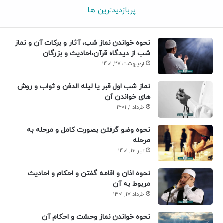
پربازدیدترین ها
نحوه خواندن نماز شب، آثار و برکات آن و نماز
شب از دیدگاه قرآن،احادیث و بزرگان
اردیبهشت 27, 1401
نماز شب اول قبر یا لیله الدفن و ثواب و روش
های خواندن آن
خرداد 1, 1401
نحوه وضو گرفتن بصورت کامل و مرحله به
مرحله
تیر 16, 1401
نحوه اذان و اقامه گفتن و احکام و احادیث
مربوط به آن
خرداد 17, 1401
نحوه خواندن نماز وحشت و احکام آن