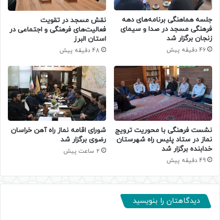
جلسه هماهنگی برنامه‌های دهه
نقش مسجد در تقویت
فرهنگی مسجد در صدا و سیمای
فعالیت‌های فرهنگی و اجتماعی در
زنجان برگزار شد
استان البرز
46 دقیقه پیش
48 دقیقه پیش
نشست فرهنگی با محوریت ترویج
شورای اقامه نماز راه آهن خراسان
نماز در ستاد پلیس راه شهرستان
رضوی برگزار شد
خدابنده برگزار شد
2 ساعت پیش
49 دقیقه پیش
دیدگاهتان را بنویسید