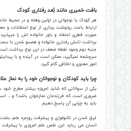
بافت خمیری مانند بُعد رفتاری کودک
هر کودک یا نوجوانی در اولین وهله و در محیط خانه ب
ارتباط باعث رونوشت برداری از نوع اعتقادات و معی
صورت فطری اعتقاد و باور خانواده اش را میپذیرد.
برداشت تابش رفتاری خانواده و همسو شدن با سمت و 
جنبه دوم وجود نقطه ضعف در این نوع برداشت است. 
سرچشمه نمیگیرد، ممکن است در آینده و با پیدای
امور معنوی و اخلاقی گام گیرد.
چرا باید کودکان و نوجوانان خود را به نماز عل
یکی از سوالاتی که شاید امروزه بیشتر مطرح شود سو
ضروری است که فرزندمان نمازخوان باشد؟ و… است
باید به چرایی آن پاسخ دهیم.
غرق شدن در تکنولوژی و پیشرفت روزمره علم، بشدت ا
انسان می رباید. این نقص علم امروزی با پیشرفت ر