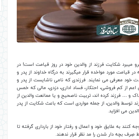
و میبرد شکایت فرزند از والدین خود در روز قیامت است! در
در قیامت مورد مواخده قرار میگیرند به درگاه خداوند از پدر و
ت خود معرفی می نمایند. فرزندی که نامی ناشایست از پدر و
ق اعم از کم فروشی، احتکار، فساد اداری، دزدی، مالی که خمس
ک و … فرزند کرده اند، تربیت ناصحیح و یا ممانعت والدین از
زند توسط والدین، از جمله مواردی است که باعث شکایت از پدر
دین می افزاید.
جه کنند به علایق خود و اعمال و رفتار خود از بارداری گرفته تا
 صِرف بچه دار شدن را مد نظر قرار ندهند.