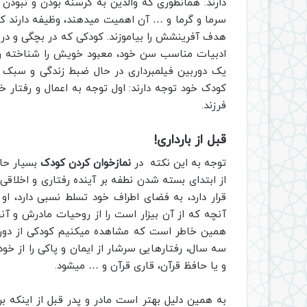
دارند. همانطوری که والدین به گرسنه بودن و نبودن
سرما و گرما و … آن اهمیت میدهند، وظیفه دارند که
هدف آفرینشش را بیاموزند. کودکی که در بچگی و در 
ادبیات مناسب سن خود، معبود خویش را شناخته و 
یک دوربین فیلمبرداری در حال ضبط زندگی و سبک و
کودک خود توجه دارند: اول توجه به اعمال و رفتار 
فرزند.
قبل از بارداری!
توجه به این نکته در
نمازخوان کردن کودک
بسیار حائ
از ابتدای بسته شدن نطفه بر آینده رفتاری و اخلاق
قرار دارد، به فضای اطراف خود تسلط نسبی دارد، او
آنچه که از آن بیزار است را از روحیات مادرش و آن
همین خاطر است که مشاهده میکنیم کودکی از دوران ا
سه سال، رفتارهایی سرشار از ایمان و پاکی را از خو
و یا حافظ قرآن، قاری قرآن و … میشود.
به همین دلیل بهتر است مادر و پدر قبل از اینکه برا