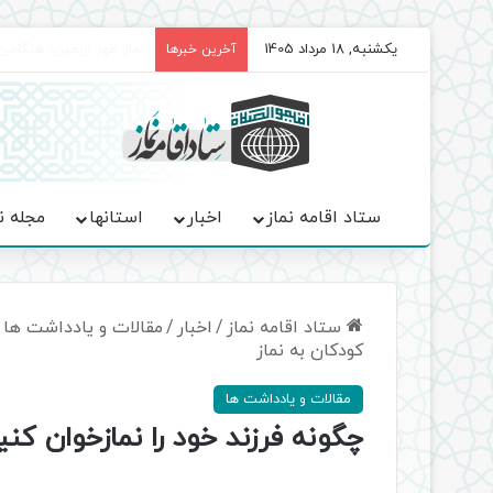
یکشنبه, 18 مرداد 1405
برگزاری باشکوه نمازهای 
آخرین خبرها
ستاد اقامه نماز
اخبار
استانها
مجله ن
ستاد اقامه نماز
/
اخبار
/
مقالات و یادداشت ها
کودکان به نماز
مقالات و یادداشت ها
چگونه فرزند خود را نمازخوان ک