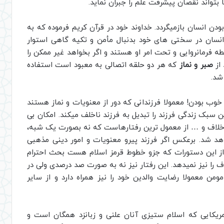
ا بتواند نقصان پیشرفت علم را جبران نماید.
دن انسان بازمیگردد. خداوند خود در قرآن کریم فرموده که به
انسان در سختی های خود بدنبال مأمن و تکیه گاهی استوار
 فرمانروایی و تحت امر او هستند و اگر بخواهد غیر ممکن را
از
صبر و نماز
که هر دو حلقه اتصالی به معبود است استفاده
شد.
د خوب بودن! معمولا فرزندانی که دور از معنویات و نماز هستند
 سبک زندگی فرزند را تبدیل به فرزند ناخلف میکند. امکان بی
 خلاف و … از معمول ترین رفتارهاست که نه بصورت یک شبه،
اهد شد. برعکس اگر فرزند پیرو معنویات و امور دینی مذهبی
 از این دستورات که جزو خطوط قرمز اسلام هست بحث احترام
ُف را نیز نمیدهد. این رفتار نیز نه به صورت صد درصدی ولی در
ن معمولا رضایت والدین خود را نیز همراه دارد و از سایر
مریکایی که اسلام ستیزی آنان علنی و زبانزد همگان است و