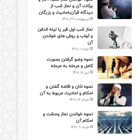
برکات آن و نماز شب از
دیدگاه قرآن،احادیث و بزرگان
اردیبهشت 27, 1401
نماز شب اول قبر یا لیله الدفن
و ثواب و روش های خواندن
آن
خرداد 1, 1401
نحوه وضو گرفتن بصورت
کامل و مرحله به مرحله
تیر 16, 1401
نحوه اذان و اقامه گفتن و
احکام و احادیث مربوط به آن
خرداد 17, 1401
نحوه خواندن نماز وحشت و
احکام آن
خرداد 9, 1401