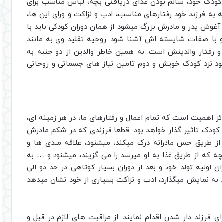
 کودک خود، سالم بودن غذای دریافتی بچه، لباس مناسب برای
 به فرزند خود رفتارهای مناسب، ادب و نزاکت و ورای این ها،
آغوش پدر و مادرش بزرگ میشود از همان دوران کودکی باید با
با صفات شایسته اش آشنا شود. روحیه تقلید وی به مانند
 رفتار والدینش است. به همین خاطر والدین از دو جنبه به
خود نزد کودک خویش و دوم تامین نیاز های جسمانی و روحانی
ز اهمیت است که تمام اعمال و رفتارهای ما، در هر زمینه ای،
ی کودک تاثیر گذار خواهد بود. قطعا فرزندی که در شکم مادرش
 از طریق حس مادرانه درک میکند، میشنود، علاقه مندی ها و
چه که از طریق غذا به او میرسد را می گزیند، میشنود و … به
ولیه تولد خود و بعد از دوران بسیار کوتاهی در حد دو الی
د به نمایش میگذارد، ادب و نزاکت بسیاری از خود نشان میدهد
ی فرزند دار شدن اقدام نمایند. از مراقبت های لازم در قبل و