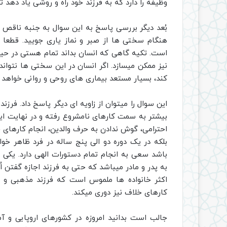
وظیفه را دارد که به فرزند خود راه و روشی یاد دهد ت
بُعد دیگر بررسی پاسخ به این سوال به جنبه ناقص بو
هنگام سختی ها از صبر و نماز یاری جویید. قطعا 
است. تکیه گاهی که انسان بداند تمام هستی در حیطه
نیز ممکن میسازد. اگر انسان در این سختی ها نتواند 
کند، بسیار مستعد بیماری های روحی و روانی خواهد 
این سوال را میتوان از زاویه ای دیگر پاسخ داد. فرزن
بیشتر به سمت کارهای نامشروع رفته و در نهایت این
احترامی، گوش ندادن به حرف والدین، انجام کارهای
بلکه در یک دوره دو الی پنج ساله در فرد ظاهر خو
باشد سعی به انجام تمام دستورات الهی دارد. یکی
به پدر و مادر میباشد که حتی به فرزند اجازه گفتن ا
اکثر خانواده ها ملموس است که فرزند مذهبی و موم
کارهای خلاف نیز دوری میکند.
جالب است بدانید امروزه در کشورهای اروپایی و آ