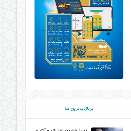
پربازدیدترین ها
نحوه خواندن نماز شب، آثار و