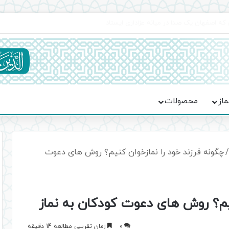
جماعت در موکب فاطمه الزهرا (س)
ماز
محصولات
/
چگونه فرزند خود را نمازخوان کنیم؟ روش های دعوت
نیم؟ روش های دعوت کودکان به نماز
0
زمان تقریبی مطالعه 14 دقیقه