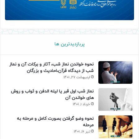
پربازدیدترین ها
نحوه خواندن نماز شب، آثار و برکات آن و نماز
شب از دیدگاه قرآن،احادیث و بزرگان
اردیبهشت 27, 1401
نماز شب اول قبر یا لیله الدفن و ثواب و روش
های خواندن آن
خرداد 1, 1401
نحوه وضو گرفتن بصورت کامل و مرحله به
مرحله
تیر 16, 1401