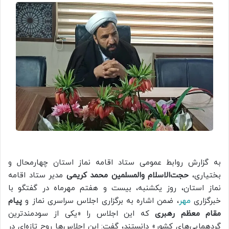
به گزارش روابط عمومی ستاد اقامه نماز استان چهارمحال و
بختیاری،
حجت‌الاسلام والمسلمین محمد کریمی
مدیر ستاد اقامه
نماز استان، روز یکشنبه، بیست و هفتم مهرماه در گفتگو با
خبرگزاری
مهر
، ضمن اشاره به برگزاری اجلاس سراسری نماز و
پیام
مقام معظم رهبری
که این اجلاس را «یکی از سودمندترین
گردهمایی‌های کشور» دانستند، گفت: این اجلاس‌ها روح تازه‌ای در