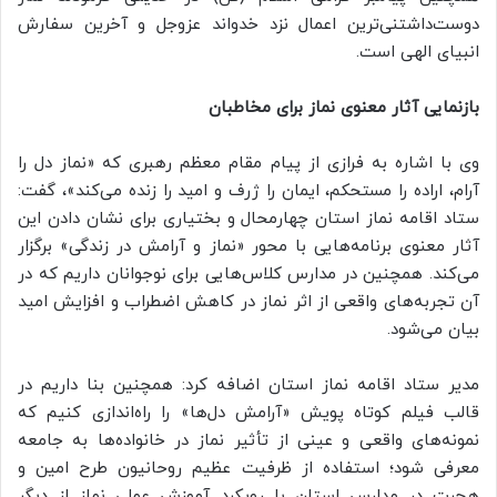
دوست‌داشتنی‌ترین اعمال نزد خدواند عزوجل و آخرین سفارش
انبیای الهی است.
بازنمایی آثار معنوی نماز برای مخاطبان
وی با اشاره به فرازی از پیام مقام معظم رهبری که «نماز دل را
آرام، اراده را مستحکم، ایمان را ژرف و امید را زنده می‌کند»، گفت:
ستاد اقامه نماز استان چهارمحال و بختیاری برای نشان دادن این
آثار معنوی برنامه‌هایی با محور «نماز و آرامش در زندگی» برگزار
می‌کند. همچنین در مدارس کلاس‌هایی برای نوجوانان داریم که در
آن تجربه‌های واقعی از اثر نماز در کاهش اضطراب و افزایش امید
بیان می‌شود.
مدیر ستاد اقامه نماز استان اضافه کرد: همچنین بنا داریم در
قالب فیلم کوتاه پویش «آرامش دل‌ها» را راه‌اندازی کنیم که
نمونه‌های واقعی و عینی از تأثیر نماز در خانواده‌ها به جامعه
معرفی شود؛ استفاده از ظرفیت عظیم روحانیون طرح امین و
هجرت در مدارس استان با رویکرد آموزش عملی نماز از دیگر