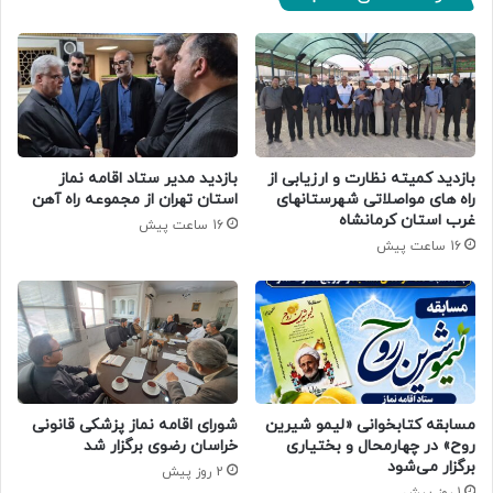
بازدید کمیته نظارت و ارزیابی از
بازدید مدیر ستاد اقامه نماز
راه های مواصلاتی شهرستانهای
استان تهران از مجموعه راه آهن
غرب استان کرمانشاه
16 ساعت پیش
16 ساعت پیش
مسابقه کتابخوانی «لیمو شیرین
شورای اقامه نماز پزشکی قانونی
روح» در چهارمحال و بختیاری
خراسان رضوی برگزار شد
برگزار می‌شود
2 روز پیش