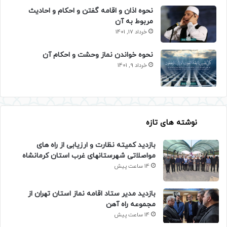
نحوه اذان و اقامه گفتن و احکام و احادیث
مربوط به آن
خرداد 17, 1401
نحوه خواندن نماز وحشت و احکام آن
خرداد 9, 1401
نوشته های تازه
بازدید کمیته نظارت و ارزیابی از راه های
مواصلاتی شهرستانهای غرب استان کرمانشاه
14 ساعت پیش
بازدید مدیر ستاد اقامه نماز استان تهران از
مجموعه راه آهن
14 ساعت پیش