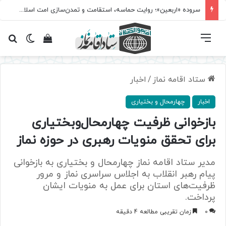
سروده‌ «اربعین»؛ روایت حماسه، استقامت و تمدن‌سازی امت اسلامی
فهرست
تغییر پ
مشاهده سبد 
جس
ستاد اقامه نماز
/
اخبار
اخبار
چهارمحال و بختیاری
بازخوانی ظرفیت‌ چهارمحال‌وبختیاری
برای تحقق منویات رهبری در حوزه نماز
مدیر ستاد اقامه نماز چهارمحال و بختیاری به بازخوانی
پیام رهبر انقلاب به اجلاس سراسری نماز و مرور
ظرفیت‌های استان برای عمل به منویات ایشان
پرداخت.
0
زمان تقریبی مطالعه 4 دقیقه