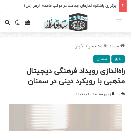
برگزاری باشکوه نمازهای جماعت در موکب فاطمه الزهرا (س)
فهرست
تغییر پ
مشاهده سبد 
جس
ستاد اقامه نماز
/
اخبار
اخبار
سمنان
راه‌اندازی رویداد فرهنگی دیجیتال
مذهبی با رویکرد دینی در سمنان
0
زمان مطالعه یک دقیقه