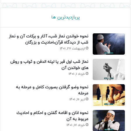
پربازدیدترین ها
نحوه خواندن نماز شب، آثار و برکات آن و نماز
شب از دیدگاه قرآن،احادیث و بزرگان
اردیبهشت 27, 1401
نماز شب اول قبر یا لیله الدفن و ثواب و روش
های خواندن آن
خرداد 1, 1401
نحوه وضو گرفتن بصورت کامل و مرحله به
مرحله
تیر 16, 1401
نحوه اذان و اقامه گفتن و احکام و احادیث
مربوط به آن
خرداد 17, 1401