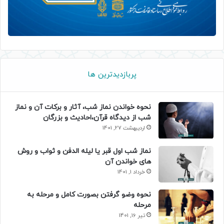
پربازدیدترین ها
نحوه خواندن نماز شب، آثار و برکات آن و نماز
شب از دیدگاه قرآن،احادیث و بزرگان
اردیبهشت 27, 1401
نماز شب اول قبر یا لیله الدفن و ثواب و روش
های خواندن آن
خرداد 1, 1401
نحوه وضو گرفتن بصورت کامل و مرحله به
مرحله
تیر 16, 1401