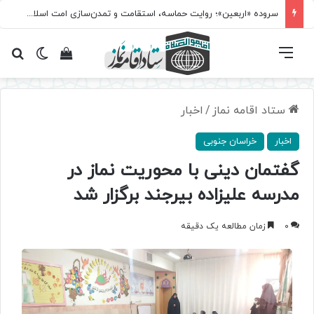
سروده‌ «اربعین»؛ روایت حماسه، استقامت و تمدن‌سازی امت اسلامی
فهرست
تغییر پ
مشاهده سبد 
جس
ستاد اقامه نماز
/
اخبار
اخبار
خراسان جنوبی
گفتمان دینی با محوریت نماز در
مدرسه علیزاده بیرجند برگزار شد
0
زمان مطالعه یک دقیقه