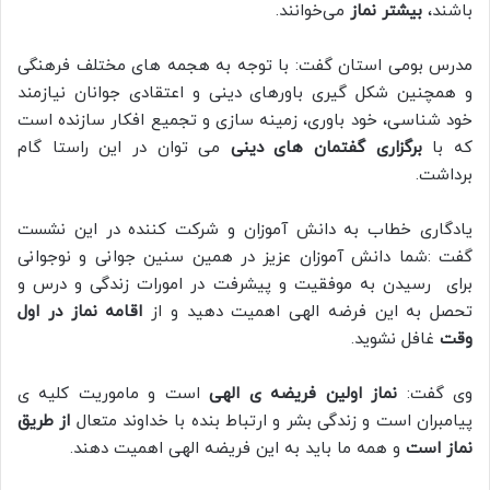
باشند،
بیشتر نماز
می‌خوانند.
مدرس بومی استان گفت: با توجه به هجمه های مختلف فرهنگی
و همچنین شکل گیری باورهای دینی و اعتقادی جوانان نیازمند
خود شناسی، خود باوری، زمینه سازی و تجمیع افکار سازنده است
که با
برگزاری گفتمان های دینی
می توان در این راستا گام
برداشت.
یادگاری خطاب به دانش آموزان و شرکت کننده در این نشست
گفت :شما دانش آموزان عزیز در همین سنین جوانی و نوجوانی
برای رسیدن به موفقیت و پیشرفت در امورات زندگی و درس و
تحصل به این فرضه الهی اهمیت دهید و از
اقامه نماز در اول
وقت
غافل نشوید.
وی گفت:
نماز اولین فریضه ی الهی
است و ماموریت کلیه ی
پیامبران است و زندگی بشر و ارتباط بنده با خداوند متعال
از طریق
نماز است
و همه ما باید به این فریضه الهی اهمیت دهند.