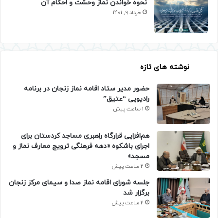
نحوه خواندن نماز وحشت و احکام آن
خرداد 9, 1401
نوشته های تازه
حضور مدیر ستاد اقامه نماز زنجان در برنامه
رادیویی “عتیق”
1 ساعت پیش
هم‌افزایی قرارگاه راهبری مساجد کردستان برای
اجرای باشکوه «دهه فرهنگی ترویج معارف نماز و
مسجد»
2 ساعت پیش
جلسه شورای اقامه نماز صدا و سیمای مرکز زنجان
برگزار شد
2 ساعت پیش