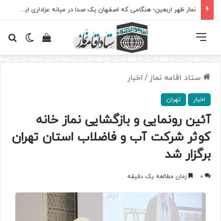
نماز ظهر اربعین؛ هنگامی که اصفهان یک صدا در میانه عزاداری ایستاد
فهرست
تغییر پ
مشاهده سبد 
جس
ستاد اقامه نماز
/
اخبار
اخبار
تهران
آئین رونمایی و بازگشایی نماز خانه
کوثر شرکت آب و فاضلاب استان تهران
برگزار شد
0
زمان مطالعه یک دقیقه