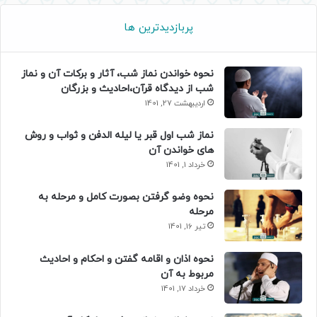
پربازدیدترین ها
نحوه خواندن نماز شب، آثار و برکات آن و نماز
شب از دیدگاه قرآن،احادیث و بزرگان
اردیبهشت 27, 1401
نماز شب اول قبر یا لیله الدفن و ثواب و روش
های خواندن آن
خرداد 1, 1401
نحوه وضو گرفتن بصورت کامل و مرحله به
مرحله
تیر 16, 1401
نحوه اذان و اقامه گفتن و احکام و احادیث
مربوط به آن
خرداد 17, 1401