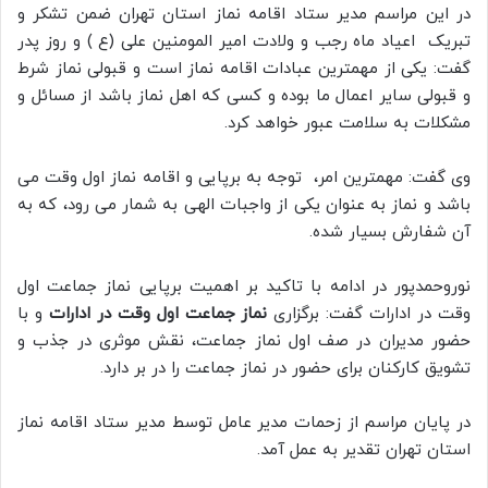
در این مراسم مدیر ستاد اقامه نماز استان تهران ضمن تشکر و
تبریک اعیاد ماه رجب و ولادت امیر المومنین علی (ع ) و روز پدر
گفت: یکی از مهمترین عبادات اقامه نماز است و قبولی نماز شرط
و قبولی سایر اعمال ما بوده و کسی که اهل نماز باشد از مسائل و
مشکلات به سلامت عبور خواهد کرد.
وی گفت: مهمترین امر، توجه به برپایی و اقامه نماز اول وقت می
باشد و نماز به عنوان یکی از واجبات الهی به شمار می رود، که به
آن شفارش بسیار شده.
نوروحمدپور در ادامه با تاکید بر اهمیت برپایی نماز جماعت اول
وقت در ادارات گفت: برگزاری
نماز جماعت اول وقت در ادارات
و با
حضور مدیران در صف اول نماز جماعت، نقش موثری در جذب و
تشویق کارکنان برای حضور در نماز جماعت را در بر دارد.
در پایان مراسم از زحمات مدیر عامل توسط مدیر ستاد اقامه نماز
استان تهران تقدیر به عمل آمد.