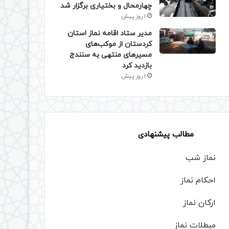
چهارمحال و بختیاری برگزار شد
1 روز پیش
مدیر ستاد اقامه نماز استان
کردستان از موکب‌های
مسیرهای منتهی به سنندج
بازدید کرد
1 روز پیش
مطالب پیشنهادی
نماز شب
احکام نماز
ارکان نماز
مبطلات نماز