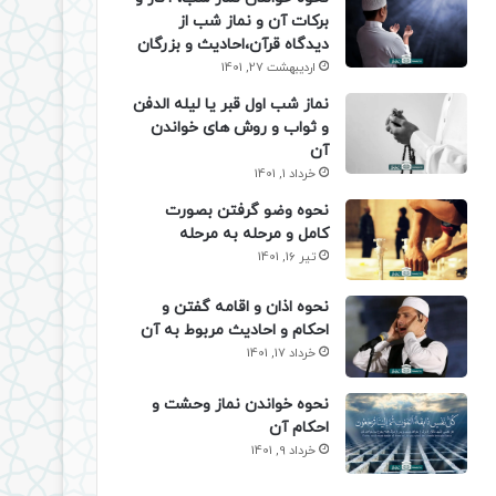
برکات آن و نماز شب از
دیدگاه قرآن،احادیث و بزرگان
اردیبهشت 27, 1401
نماز شب اول قبر یا لیله الدفن
و ثواب و روش های خواندن
آن
خرداد 1, 1401
نحوه وضو گرفتن بصورت
کامل و مرحله به مرحله
تیر 16, 1401
نحوه اذان و اقامه گفتن و
احکام و احادیث مربوط به آن
خرداد 17, 1401
نحوه خواندن نماز وحشت و
احکام آن
خرداد 9, 1401