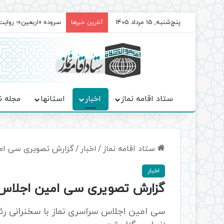
پنج‌شنبه, 15 مرداد 1405
سروده‌ «اربعین»؛ روا
آخرین خبرها
ستاد اقامه نماز
اخبار
استانها
مجله ن
ستاد اقامه نماز
/
اخبار
/
گزارش تصویری سی امی
اخبار
گزارش تصویری سی امین اجلاس 
سی امین اجلاس سراسری نماز با سخنرانی رئ