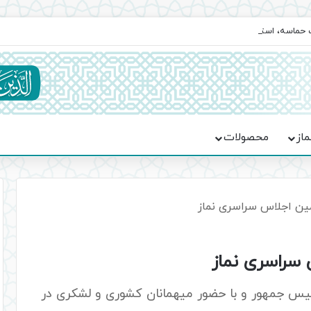
یت حماسه، استقامت و تمدن‌سازی امت اسلامی
ماز
محصولات
ن اجلاس سراسری نماز
سراسری نماز
یس جمهور و با حضور میهمانان کشوری و لشکری در