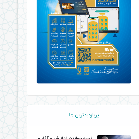
پربازدیدترین ها
نحوه خواندن نماز شب، آثار و