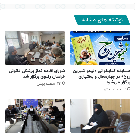
نوشته های مشابه
مسابقه کتابخوانی «لیمو شیرین
شورای اقامه نماز پزشکی قانونی
روح» در چهارمحال و بختیاری
خراسان رضوی برگزار شد
برگزار می‌شود
24 ساعت پیش
3 ساعت پیش