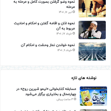
نحوه وضو گرفتن بصورت کامل و مرحله به
مرحله
تیر 16, 1401
نحوه اذان و اقامه گفتن و احکام و احادیث
مربوط به آن
خرداد 17, 1401
نحوه خواندن نماز وحشت و احکام آن
خرداد 9, 1401
نوشته های تازه
مسابقه کتابخوانی «لیمو شیرین روح» در
چهارمحال و بختیاری برگزار می‌شود
3 ساعت پیش