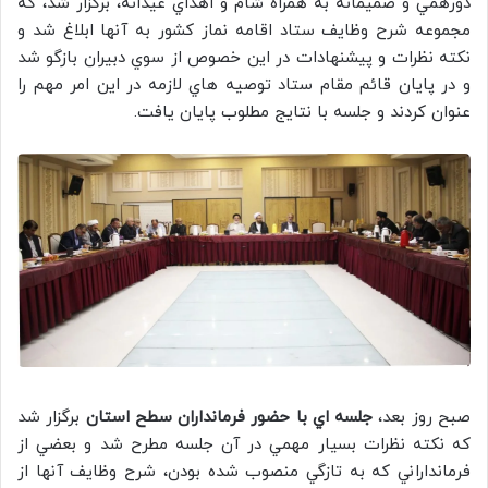
دورهمي و صميمانه به همراه شام و اهداي عيدانه، برگزار شد، كه
مجموعه شرح وظايف ستاد اقامه نماز كشور به آنها ابلاغ شد و
نکته نظرات و پيشنهادات در اين خصوص از سوي دبيران بازگو شد
و در پايان قائم مقام ستاد توصيه هاي لازمه در اين امر مهم را
عنوان كردند و جلسه با نتايج مطلوب پايان يافت.
صبح روز بعد،
جلسه اي با حضور فرمانداران سطح استان
برگزار شد
كه نکته نظرات بسيار مهمي در آن جلسه مطرح شد و بعضي از
فرمانداراني كه به تازگي منصوب شده بودن، شرح وظايف آنها از