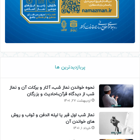
پربازدیدترین ها
نحوه خواندن نماز شب، آثار و برکات آن و نماز
شب از دیدگاه قرآن،احادیث و بزرگان
اردیبهشت 27, 1401
نماز شب اول قبر یا لیله الدفن و ثواب و روش
های خواندن آن
خرداد 1, 1401