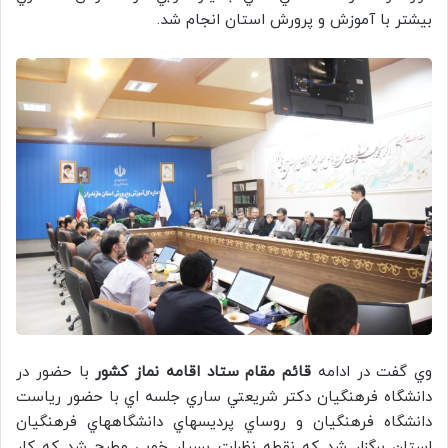
بيشتر با آموزش و پرورش استان انجام شد.
وي گفت در ادامه
قائم مقام ستاد اقامه نماز كشور
با حضور در
دانشگاه فرهنگيان دكتر شريعتي ساري جلسه اي با حضور رياست
دانشگاه فرهنگيان و روساي پرديسهاي دانشگاههاي فرهنگيان
استان برگزار شد كه نقطه نظرات بسيار خوبي مطرح شد كه كار