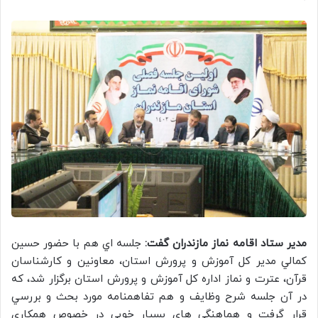
مدير ستاد اقامه نماز مازندران گفت:
جلسه اي هم با حضور حسين
كمالي مدير كل آموزش و پرورش استان، معاونين و كارشناسان
قرآن، عترت و نماز اداره كل آموزش و پرورش استان برگزار شد، كه
در آن جلسه شرح وظايف و هم تفاهمنامه مورد بحث و بررسي
قرار گرفت و هماهنگي هاي بسيار خوبي در خصوص همكاري