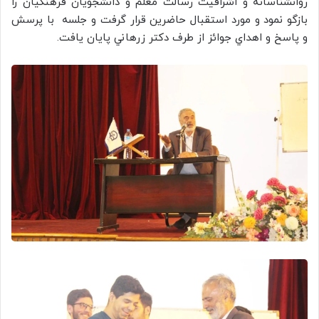
روانشناسانه و اشرافيت رسالت معلم و دانشجويان فرهنگيان را
بازگو نمود و مورد استقبال حاضرين قرار گرفت و جلسه با پرسش
و پاسخ و اهداي جوائز از طرف دكتر زرهاني پايان يافت.