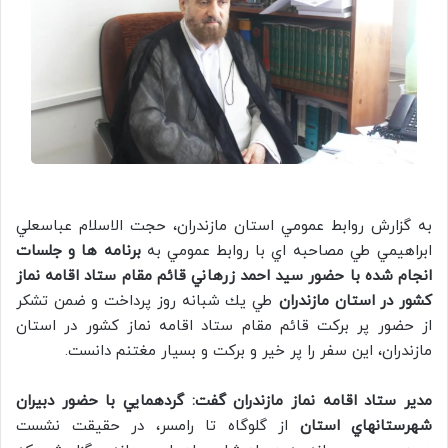
به گزارش روابط عمومي استان مازندران، حجت الاسلام عباسعلي
ابراهيمي طي مصاحبه اي با روابط عمومي به
برنامه ها و جلسات
انجام شده با حضور سيد احمد زرهاني قائم مقام ستاد اقامه نماز
كشور در استان مازندران
طي يك شبانه روز پرداخت و ضمن تشكر
از حضور پر بركت قائم مقام ستاد اقامه نماز كشور در استان
مازندران، اين سفر را پر خير و بركت و بسيار مغتنم دانست.
مدير ستاد اقامه نماز مازندران گفت:
گردهمايي با حضور دبيران
شهرستانهاي استان
از گلوگاه تا رامسر، در حقيقت نشست