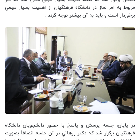
مربوط به امر نماز در دانشگاه فرهنگيان از اهميت بسيار مهمي
برخوردار است و بايد به آن بيشتر توجه گردد .
در پايان، جلسه پرسش و پاسخ با حضور دانشجويان دانشگاه
فرهنگيان برگزار شد كه دكتر زرهاني در آن جلسه انصافاً بصورت