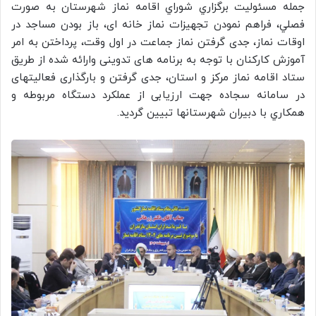
جمله مسئوليت برگزاري شوراي اقامه نماز شهرستان به صورت
فصلي، فراهم نمودن تجهیزات نماز خانه ای، باز بودن مساجد در
اوقات نماز، جدی گرفتن نماز جماعت در اول وقت، پرداختن به امر
آموزش کارکنان با توجه به برنامه های تدوینی وارائه شده از طریق
ستاد اقامه نماز مرکز و استان، جدی گرفتن و بارگذاری فعالیتهای
در سامانه سجاده جهت ارزیابی از عملکرد دستگاه مربوطه و
همكاري با دبيران شهرستانها تبيين گرديد.