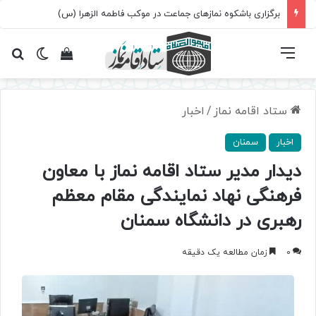
برگزاری باشکوه نمازهای جماعت در موکب فاطمه الزهرا (س)
فهرست
تغییر پ
مشاهده سبد 
جس
ستاد اقامه نماز
/
اخبار
اخبار
سمنان
دیدار مدیر ستاد اقامه نماز با معاون
فرهنگی نهاد نمایندگی مقام معظم
رهبری در دانشگاه سمنان
0
زمان مطالعه یک دقیقه