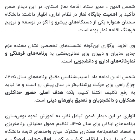
شمس الدین ، مدیر ستاد اقامه نماز استان، در این دیدار ضمن
تأکید بر
اهمیت جایگاه نماز
در نظام اداری، اظهار داشت: دانشگاه
سمنان همواره یکی از دستگاه‌های پیشرو و الگو در توسعه و ترویج
فرهنگ اقامه نماز بوده است.
وی افزود: برگزاری این‌گونه نشست‌های تخصصی نشان‌ دهنده عزم
جدی مدیران و دبیران برای تعالی‌بخشی به
برنامه‌های فرهنگی و
نمازخانه‌های اداری و دانشجویی
است.
شمس الدین ادامه داد: آسیب‌شناسی دقیق برنامه‌های سال 1405،
چراغ راهی برای حرکت پرشتاب‌تر در سال پیش‌ رو است و ما نباید
به رفع تکلیف اکتفا کنیم، بلکه
هدف اصلی حضور حداکثری
همکاران و دانشجویان و تعمیق باورهای دینی
است.
انواری در این دیدار ضمن تبادل نظر، به آموزش نحوه بومی‌سازی
برنامه‌های ابلاغی برای سال ۱۴۰۵، تنظیم جدول عملیاتی برنامه‌ریزی
و انعقاد تفاهم‌نامه همکاری مشترک میان واحدهای تابعه دانشگاه
بود که با هدف
ارتقای کیفی و کمی فعالیت‌های فرهنگی و