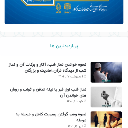
پربازدیدترین ها
نحوه خواندن نماز شب، آثار و برکات آن و نماز
شب از دیدگاه قرآن،احادیث و بزرگان
اردیبهشت 27, 1401
نماز شب اول قبر یا لیله الدفن و ثواب و روش
های خواندن آن
خرداد 1, 1401
نحوه وضو گرفتن بصورت کامل و مرحله به
مرحله
تیر 16, 1401