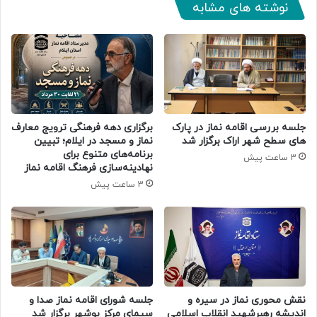
نوشته های مشابه
جلسه بررسی اقامه نماز در پارک
برگزاری دهه فرهنگی ترویج معارف
های سطح شهر اراک برگزار شد
نماز و مسجد در ایلام؛ تبیین
برنامه‌های متنوع برای
3 ساعت پیش
نهادینه‌سازی فرهنگ اقامه نماز
3 ساعت پیش
جلسه شورای اقامه نماز صدا و
نقش محوری نماز در سیره و
سیمای مرکز بوشهر برگزار شد
اندیشه رهبرشهید انقلاب اسلامی